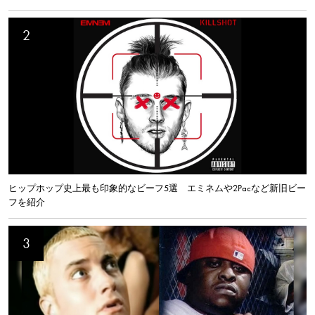
ヒップホップ史上最も印象的なビーフ5選 エミネムや2Pacなど新旧ビー
フを紹介