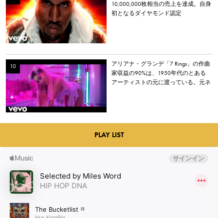
10,000,000枚相当の売上を達成。自身
初となるダイヤモンド認定
アリアナ・グランデ「7 Rings」の作曲
家収益の90%は、1950年代のとある
アーティストの元に渡っている。元ネ
タとなった楽曲とは？
PLAY LIST