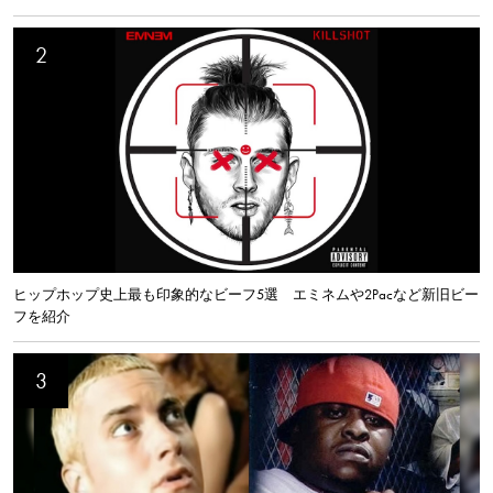
ヒップホップ史上最も印象的なビーフ5選 エミネムや2Pacなど新旧ビー
フを紹介