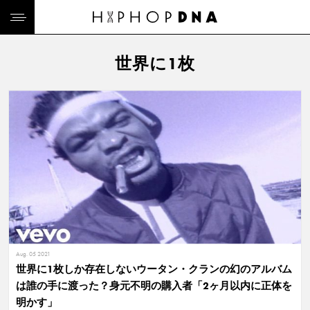
世界に1枚
Aug. 05 2021
世界に1枚しか存在しないウータン・クランの幻のアルバム
は誰の手に渡った？身元不明の購入者「2ヶ月以内に正体を
明かす」