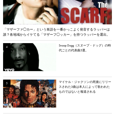
「マザーファ◯カー」という単語を一番かっこよく発音するラッパーは
誰？各地域からイケてる「マザーフ◯ッカー」を持つラッパーを選出。
Snoop Dogg（スヌープ・ドッグ）の時
代ごとの代表曲5選。
マイケル・ジャクソンの死後にリリー
スされた3曲は本人によって歌われた
ものではないと報道される