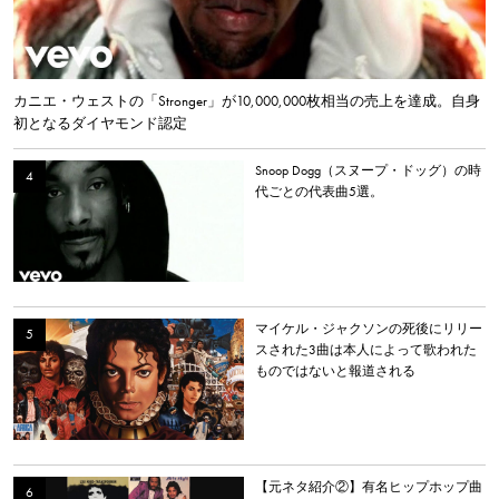
カニエ・ウェストの「Stronger」が10,000,000枚相当の売上を達成。自身
初となるダイヤモンド認定
Snoop Dogg（スヌープ・ドッグ）の時
代ごとの代表曲5選。
マイケル・ジャクソンの死後にリリー
スされた3曲は本人によって歌われた
ものではないと報道される
【元ネタ紹介②】有名ヒップホップ曲