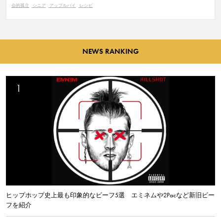
会的孤立
シニア
アップルパイ
レシピ
NEWS RANKING
ヒップホップ史上最も印象的なビーフ5選 エミネムや2Pacなど新旧ビー
フを紹介