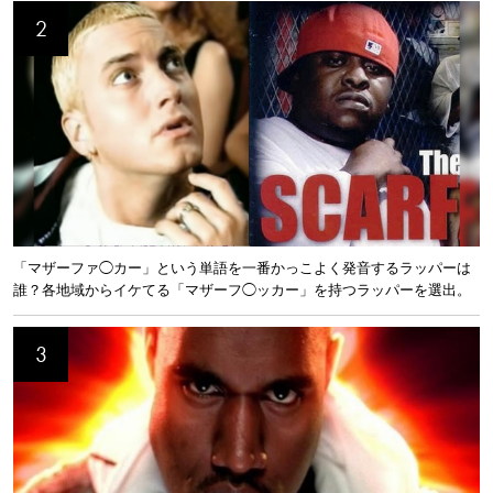
「マザーファ◯カー」という単語を一番かっこよく発音するラッパーは
誰？各地域からイケてる「マザーフ◯ッカー」を持つラッパーを選出。