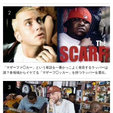
「マザーファ◯カー」という単語を一番かっこよく発音するラッパーは
誰？各地域からイケてる「マザーフ◯ッカー」を持つラッパーを選出。