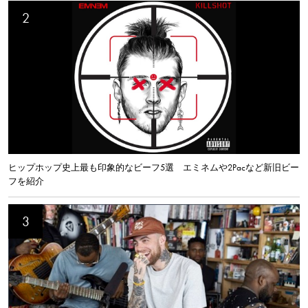
ヒップホップ史上最も印象的なビーフ5選 エミネムや2Pacなど新旧ビー
フを紹介