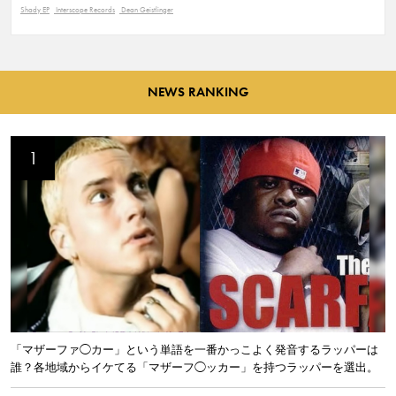
Shady EP
Interscope Records
Dean Geistlinger
NEWS RANKING
「マザーファ◯カー」という単語を一番かっこよく発音するラッパーは
誰？各地域からイケてる「マザーフ◯ッカー」を持つラッパーを選出。