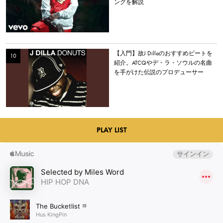
ングを解説
【入門】故J Dillaのおすすめビートを
紹介。ATCQやデ・ラ・ソウルの名曲
を手がけた伝説のプロデューサー
PLAY LIST