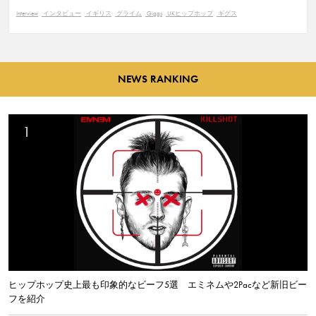
Interview
インタビュー
イギリス
グライム
Giggs
UKヒップホップ
ギグス
NEWS RANKING
ヒップホップ史上最も印象的なビーフ5選 エミネムや2Pacなど新旧ビー
フを紹介