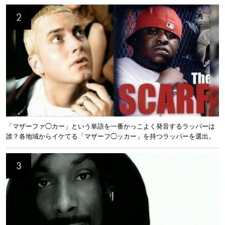
「マザーファ◯カー」という単語を一番かっこよく発音するラッパーは
誰？各地域からイケてる「マザーフ◯ッカー」を持つラッパーを選出。