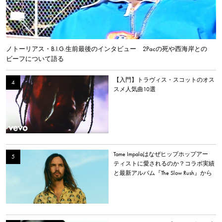
ノトーリアス・B.I.G.生前最後のインタビュー 2Pacの死や西海岸との
ビーフについて語る
【入門】トラヴィス・スコットのオス
スメ人気曲10選
Tame Impalaはなぜヒップホップアー
ティストに愛されるのか？コラボ実績
と最新アルバム『The Slow Rush』から
理由を探る