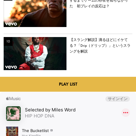
するまでゲームの存在を知らなかっ
た 初プレイの反応は？
【スラング解説】滴るほどにイケて
る？「Drip（ドリップ）」というスラ
ングを解説
PLAY LIST