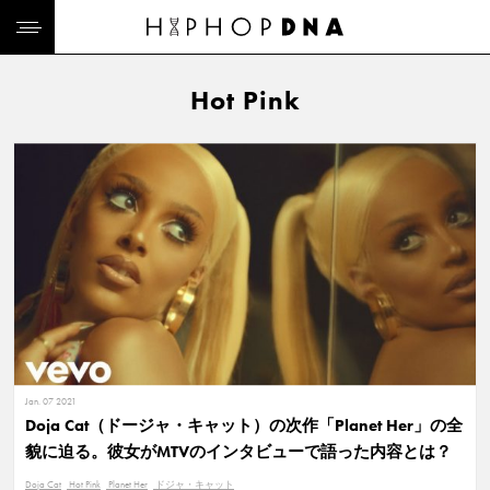
Hot Pink
Jan. 07 2021
Doja Cat（ドージャ・キャット）の次作「Planet Her」の全
貌に迫る。彼女がMTVのインタビューで語った内容とは？
Doja Cat
Hot Pink
Planet Her
ドジャ・キャット