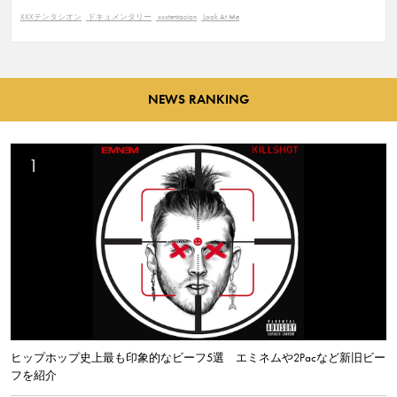
XXXテンタシオン
ドキュメンタリー
xxxtentacion
Look At Me
NEWS RANKING
ヒップホップ史上最も印象的なビーフ5選 エミネムや2Pacなど新旧ビー
フを紹介