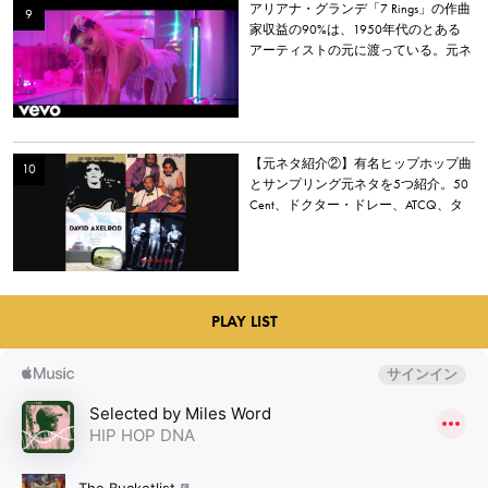
アリアナ・グランデ「7 Rings」の作曲
家収益の90%は、1950年代のとある
アーティストの元に渡っている。元ネ
タとなった楽曲とは？
【元ネタ紹介②】有名ヒップホップ曲
とサンプリング元ネタを5つ紹介。50
Cent、ドクター・ドレー、ATCQ、タ
イラー・ザ・クリエイターなど
PLAY LIST