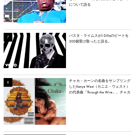
について語る
バスタ・ライムスがJ Dillaのビートを
300個受け取ったと語る。
チャカ・カーンの名曲をサンプリング
したKanye West（カニエ・ウェスト）
の代表曲「Through the Wire」。チャカ
本人は「嫌いだった」と明かす。