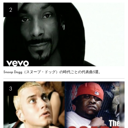
Snoop Dogg（スヌープ・ドッグ）の時代ごとの代表曲5選。