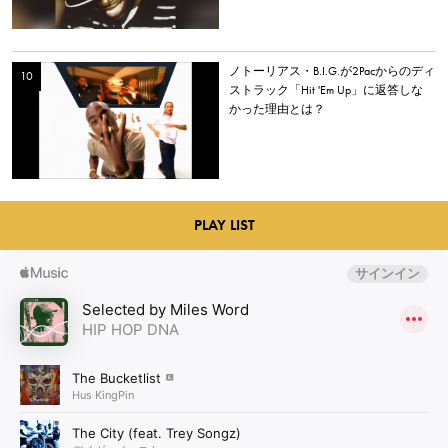
ノトーリアス・B.I.G.が2Pacからのディ
ストラック「Hit 'Em Up」に返答しな
かった理由とは？
PLAY LIST