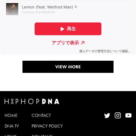
VIEW MORE
HOME
CONTACT
DNA TV
PRIVACY POLICY