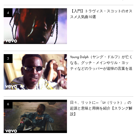
【入門】トラヴィス・スコットのオス
スメ人気曲10選
Young Dolph（ヤング・ドルフ）が亡く
なる。グッチ・メインやリル・ヨッ
ティなどのラッパーが追悼の言葉を送
る。
日々、リットに—「Lit（リット）」の
起源と意味と用例を紹介【スラング解
説】