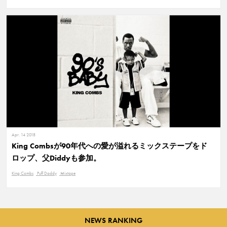
Apr. 14 2018
King Combsが90年代への愛が溢れるミックステープをド
ロップ、父Diddyも参加。
King Combs
Puff Daddy
Mixtape
NEWS RANKING