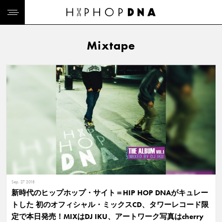
Mixtape
Sep. 27 2018
新時代のヒップホップ・サイト＝HIP HOP DNAがキュレー
トした 初のオフィシャル・ミックスCD、タワーレコード限
定で本日発売！MIXはDJ IKU、アートワーク写真はcherry