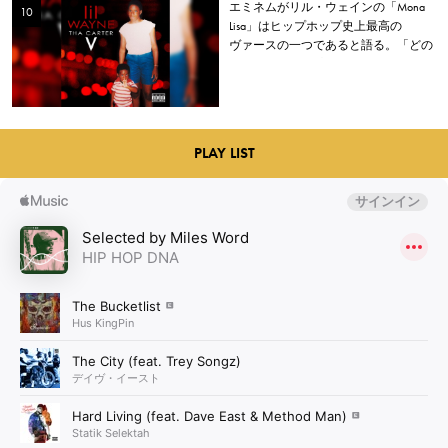
エミネムがリル・ウェインの「Mona
Lisa」はヒップホップ史上最高の
ヴァースの一つであると語る。「どの
パンチラインも妥協していない」
PLAY LIST