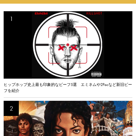
ヒップホップ史上最も印象的なビーフ5選 エミネムや2Pacなど新旧ビー
フを紹介