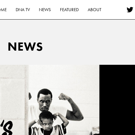
OME
DNA TV
NEWS
FEATURED
ABOUT
NEWS