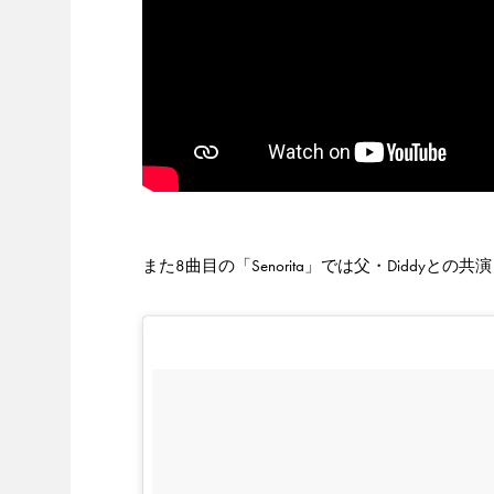
また8曲目の「Senorita」では父・Diddyとの