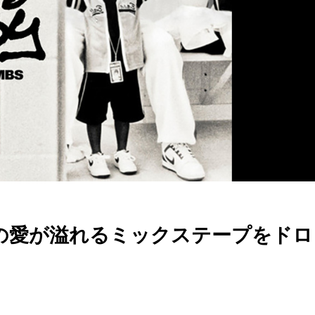
年代への愛が溢れるミックステープをド