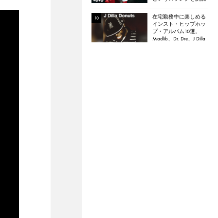
在宅勤務中に楽しめる
インスト・ヒップホッ
プ・アルバム10選。
Madlib、Dr. Dre、J Dilla
など。