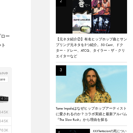
ップロー
【元ネタ紹介②】有名ヒップホップ曲とサン
いト
プリング元ネタを5つ紹介。50 Cent、ドク
ター・ドレー、ATCQ、タイラー・ザ・クリ
エイターなど
Tame Impalaはなぜヒップホップアーティスト
に愛されるのか？コラボ実績と最新アルバム
『The Slow Rush』から理由を探る
XXXTentacionの死につい