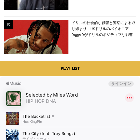
ドリルの社会的な影響と警察による取
り締まり UKドリルのパイオニア
Digga Dがドリルのポジティブな影響
について語る
PLAY LIST