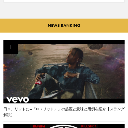
NEWS RANKING
日々、リットに—「Lit（リット）」の起源と意味と用例を紹介【スラング
解説】