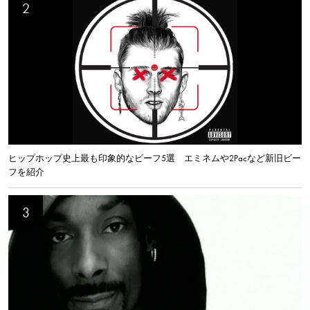
ヒップホップ史上最も印象的なビーフ5選 エミネムや2Pacなど新旧ビー
フを紹介