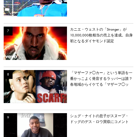
カニエ・ウェストの「Stronger」が
10,000,000枚相当の売上を達成。自身
初となるダイヤモンド認定
「マザーファ◯カー」という単語を一
番かっこよく発音するラッパーは誰？
各地域からイケてる「マザーフ◯ッ
カー」を持つラッパーを選出。
シュグ・ナイトの息子がスヌープ・
ドッグのデス・ロウ買収にコメント