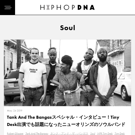
Soul
May. 24 2019
Tank And The Bangasスペシャル・インタビュー！Tiny
Desk出演でも話題になったニューオリンズのソウルバンド
Robert Glasper
Tank And The Bangas
タンク・アンド・ザ・バンガス
Soul
NPR Tiny Desk
Tiny Desk