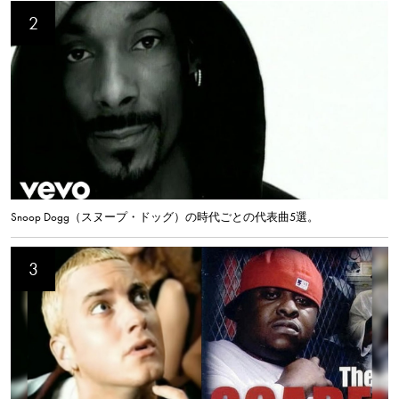
Snoop Dogg（スヌープ・ドッグ）の時代ごとの代表曲5選。