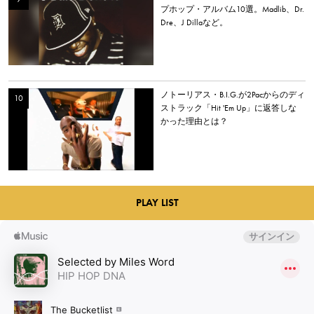
プホップ・アルバム10選。Madlib、Dr.
Dre、J Dillaなど。
ノトーリアス・B.I.G.が2Pacからのディ
ストラック「Hit 'Em Up」に返答しな
かった理由とは？
PLAY LIST