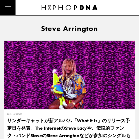
Steve Arrington
Jan. 16 2020
サンダーキャットが新アルバム「What It Is」のリリース予
定日を発表。The InternetのSteve Lacyや、伝説的ファン
ク・バンドSlaveのSteve Arringtonなどが参加のシングルも