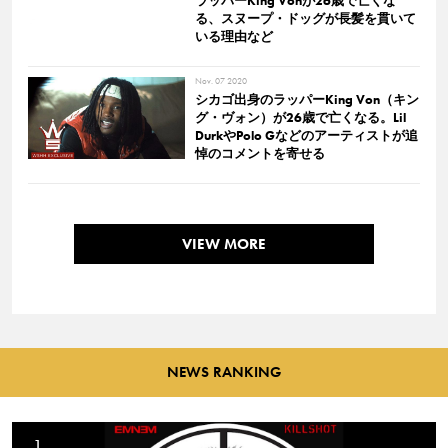
ラッパーKing Vonが26歳で亡くな
る、スヌープ・ドッグが長髪を貫いて
いる理由など
Nov. 07 2020
シカゴ出身のラッパーKing Von（キン
グ・ヴォン）が26歳で亡くなる。Lil
DurkやPolo Gなどのアーティストが追
悼のコメントを寄せる
VIEW MORE
NEWS RANKING