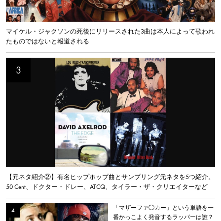
マイケル・ジャクソンの死後にリリースされた3曲は本人によって歌われ
たものではないと報道される
【元ネタ紹介②】有名ヒップホップ曲とサンプリング元ネタを5つ紹介。
50 Cent、ドクター・ドレー、ATCQ、タイラー・ザ・クリエイターなど
「マザーファ◯カー」という単語を一
番かっこよく発音するラッパーは誰？