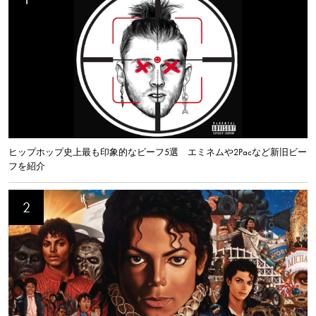
ヒップホップ史上最も印象的なビーフ5選 エミネムや2Pacなど新旧ビー
フを紹介