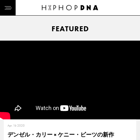
FEATURED
Apr. 16 2020
デンゼル・カリー × ケニー・ビーツの新作