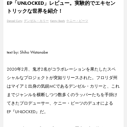
EP「UNLOCKED」レビュー。実験的でエキセン
トリックな世界を紹介！
Denzel Curry
デンゼル・カリー
Kenny Beats
ケニー・ビーツ
text by: Shiho Watanabe
2020年2月、鬼才2名がコラボレーションを果たしたスペ
シャルなプロジェクトが突如リリースされた。フロリダ州
はマイアミ出身の気鋭MCであるデンゼル・カリーと、これ
までジャンルを横断しつつ数多くのラッパーたちを手掛け
てきたプロデューサー、ケニー・ビーツのデュオによる
EP『UNLOCKED』だ。