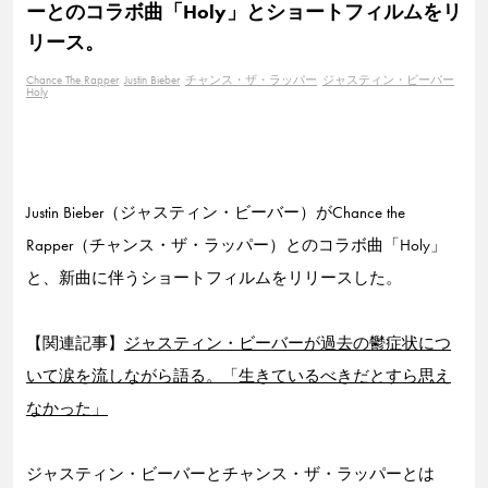
ーとのコラボ曲「Holy」とショートフィルムをリ
リース。
Chance The Rapper
Justin Bieber
チャンス・ザ・ラッパー
ジャスティン・ビーバー
Holy
Justin Bieber（ジャスティン・ビーバー）がChance the
Rapper（チャンス・ザ・ラッパー）とのコラボ曲「Holy」
と、新曲に伴うショートフィルムをリリースした。
【関連記事】
ジャスティン・ビーバーが過去の鬱症状につ
いて涙を流しながら語る。「生きているべきだとすら思え
なかった」
ジャスティン・ビーバーとチャンス・ザ・ラッパーとは