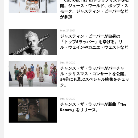
「CULTURE III」のトラックリストを公
開。ジュース・ワールド、ポップ・ス
モーク、ジャスティン・ビーバーなど
が参加
Mar. 27 2021
ジャスティン・ビーバーが自身の
「トップ5ラッパー」を挙げる。リ
ル・ウェインやカニエ・ウェストなど
Dec. 19 2020
チャンス・ザ・ラッパーがバーチャ
ル・クリスマス・コンサートを公開。
54分にも及ぶスペシャル映像をチェッ
ク。
Dec. 10 2020
チャンス・ザ・ラッパーが新曲「The
Return」をリリース。