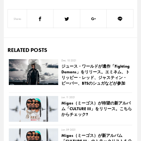
Shares
RELATED POSTS
Dec. 10 2021
ジュース・ワールドが遺作「Fighting
Demons」をリリース。エミネム、ト
リッピー・レッド、ジャスティン・
ビーバー、BTSのシュガなどが参加
Jun. 11 2021
Migos（ミーゴス）が待望の新アルバ
ム「CULTURE III」をリリース。こちら
からチェック?
Jun. 09 2021
Migos（ミーゴス）が新アルバム