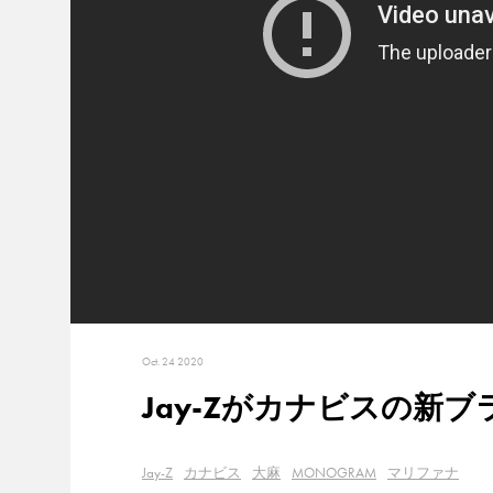
Oct. 24 2020
Jay-Zがカナビスの新ブ
Jay-Z
カナビス
大麻
MONOGRAM
マリファナ