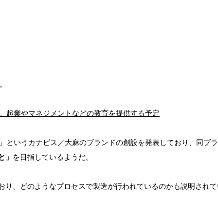
た。
設立を発表。起業やマネジメントなどの教育を提供する予定
RAM」というカナビス／大麻のブランドの創設を発表しており、同ブ
と」
を目指しているようだ。
おり、どのようなプロセスで製造が行われているのかも説明されて