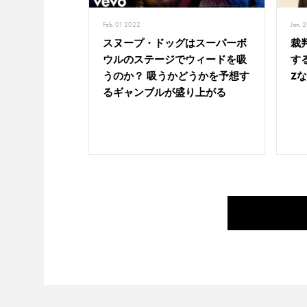
Feb. 01 2022
Jan. 
スヌープ・ドッグはスーパーボ
裁
ウルのステージでウィードを吸
す
うのか？ 吸うかどうかを予想す
Z
るギャンブルが盛り上がる