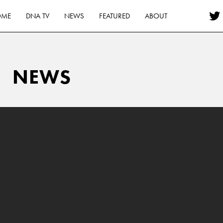
OME
DNA TV
NEWS
FEATURED
ABOUT
NEWS