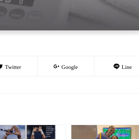
Twitter
Google
Line