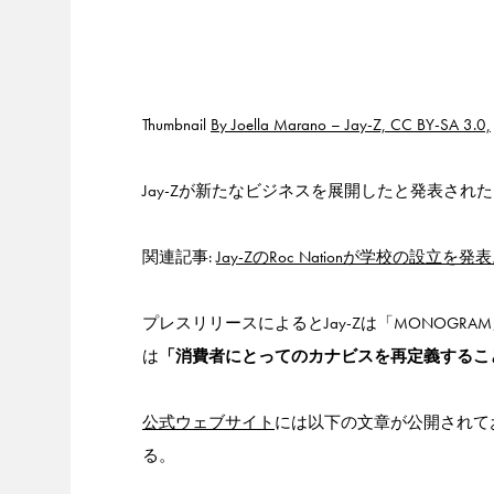
Thumbnail
By Joella Marano – Jay-Z, CC BY-SA 3.0,
Jay-Zが新たなビジネスを展開したと発表され
関連記事:
Jay-ZのRoc Nationが学校の
プレスリリースによるとJay-Zは「MONOG
は
「消費者にとってのカナビスを再定義するこ
公式ウェブサイト
には以下の文章が公開されて
る。