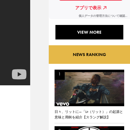
VIEW MORE
NEWS RANKING
日々、リットに—「Lit（リット）」の起源と
意味と用例を紹介【スラング解説】