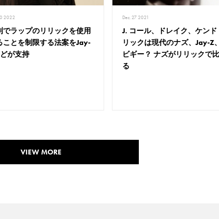
20 2022
Dec. 27 2021
判でラップのリリックを使用
J. コール、ドレイク、ケンド
ることを制限する法案をJay-
リックは現代のナズ、Jay-Z
などが支持
ビギー？ ナズがリリックで
る
VIEW MORE