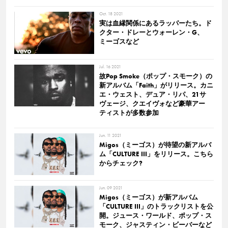
Oct. 18 2021
実は血縁関係にあるラッパーたち。ド
クター・ドレーとウォーレン・G、
ミーゴスなど
Jul. 16 2021
故Pop Smoke（ポップ・スモーク）の
新アルバム「Faith」がリリース。カニ
エ・ウェスト、デュア・リパ、21サ
ヴェージ、クエイヴォなど豪華アー
ティストが多数参加
Jun. 11 2021
Migos（ミーゴス）が待望の新アルバ
ム「CULTURE III」をリリース。こちら
からチェック?
Jun. 09 2021
Migos（ミーゴス）が新アルバム
「CULTURE III」のトラックリストを公
開。ジュース・ワールド、ポップ・ス
モーク、ジャスティン・ビーバーなど