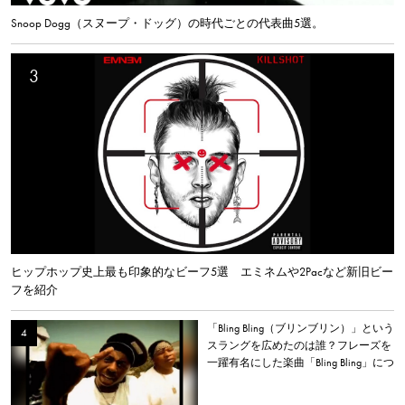
Snoop Dogg（スヌープ・ドッグ）の時代ごとの代表曲5選。
ヒップホップ史上最も印象的なビーフ5選 エミネムや2Pacなど新旧ビー
フを紹介
「Bling Bling（ブリンブリン）」という
スラングを広めたのは誰？フレーズを
一躍有名にした楽曲「Bling Bling」につ
いて解説。