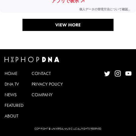
VIEW MORE
HOME
CONTACT
DNA TV
PRIVACY POLICY
NEWS
COMPANY
FEATURED
ABOUT
COPYRIGHT © UNIVERSAL MUSIC LLC ALL RIGHTS RESERVED.