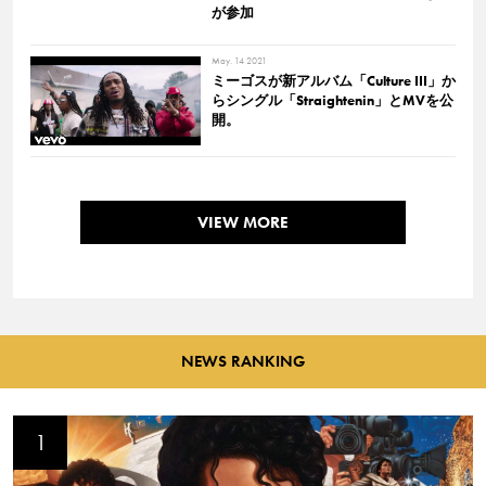
が参加
May. 14 2021
ミーゴスが新アルバム「Culture III」か
らシングル「Straightenin」とMVを公
開。
VIEW MORE
NEWS RANKING