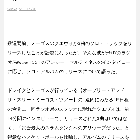
Quavo
クエイヴォ
数週間前、ミーゴスのクエヴォが3曲のソロ・トラックをリ
リースしたことが話題になったが、そんな彼が米NYのラジ
オ局Power 105.1のアンジー・マルティネスのインタビュー
に応じ、ソロ・アルバムのリリースについて語った。
ドレイクとミーゴスが行っている【オーブリー・アンド・
ザ・スリー・ミーゴズ・ツアー】の1週間にわたるNY日程
の合間に、同ラジオ局のスタジオに現れたクエヴォは、約
14分間のインタビューで、リリースされた3曲はEPではな
く、「試合最大のスラムダンクへのアリウープだった」と
得意なバスケットボールを比喩し、アルバムのリリースを