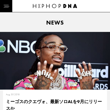
NEWS
Aug. 30 2018
ミーゴスのクエヴォ、最新ソロALを9月にリリー
スか