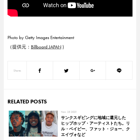
Photo by Getty Images Entertainment
（提供元：
Billboard JAPAN
)
Shares
RELATED POSTS
Nov. 25 2021
サンクスギビングに地域に還元した
ヒップホップ・アーティストたち。リ
ル・ベイビー、ファット・ジョー、ク
エイヴォなど