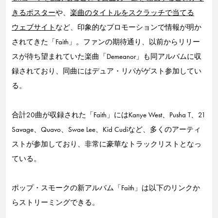
きるポスター
や、
楽曲のタイトルをスクラッチで当てる
ウェブサイト
など、印象的なプロモーションで情報が明か
されてきた「Faith」。ファンの期待通り、以前からリリー
スが待ち望まれていた楽曲「Demeanor」も同アルバムに収
録されており、同曲にはデュア・リパがゲスト参加してい
る。
合計20曲が収録された「Faith」にはKanye West、Pusha T、21
Savage、Quavo、Swae Lee、Kid Cudiなど、多くのアーティ
ストが参加しており、非常に豪華なトラックリストとなっ
ている。
ポップ・スモークの新アルバム「Faith」は以下のリンクか
らストリーミングできる。