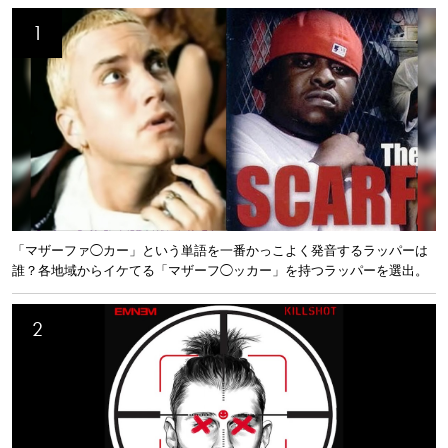
「マザーファ◯カー」という単語を一番かっこよく発音するラッパーは
誰？各地域からイケてる「マザーフ◯ッカー」を持つラッパーを選出。