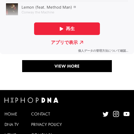
VIEW MORE
HOME
CONTACT
DNA TV
PRIVACY POLICY