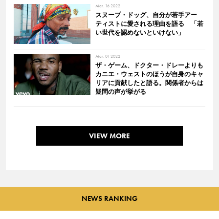
Mar. 16 2022
スヌープ・ドッグ、自分が若手アー
ティストに愛される理由を語る 「若
い世代を認めないといけない」
Mar. 01 2022
ザ・ゲーム、ドクター・ドレーよりも
カニエ・ウェストのほうが自身のキャ
リアに貢献したと語る。関係者からは
疑問の声が挙がる
VIEW MORE
NEWS RANKING