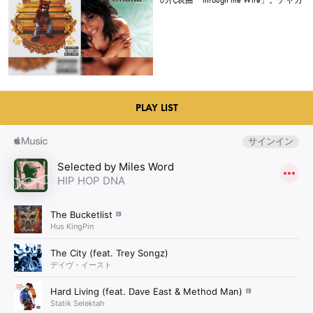
本人は「嫌いだった」と明かす。
PLAY LIST