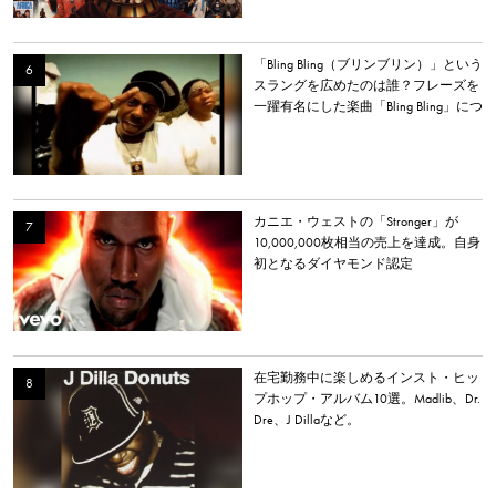
「Bling Bling（ブリンブリン）」という
スラングを広めたのは誰？フレーズを
一躍有名にした楽曲「Bling Bling」につ
いて解説。
カニエ・ウェストの「Stronger」が
10,000,000枚相当の売上を達成。自身
初となるダイヤモンド認定
在宅勤務中に楽しめるインスト・ヒッ
プホップ・アルバム10選。Madlib、Dr.
Dre、J Dillaなど。