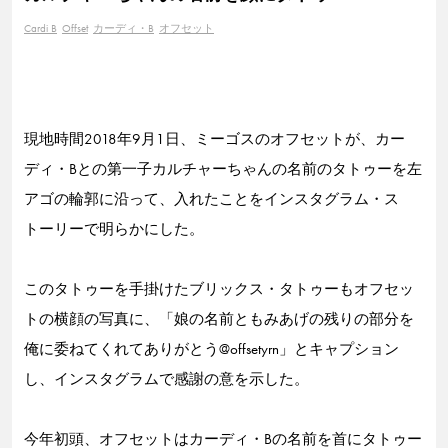
Cardi B
Offset
カーディ・B
オフセット
現地時間2018年9月1日、ミーゴスのオフセットが、カー
ディ・Bとの第一子カルチャーちゃんの名前のタトゥーを左
アゴの輪郭に沿って、入れたことをインスタグラム・ス
トーリーで明らかにした。
このタトゥーを手掛けたブリックス・タトゥーもオフセッ
トの横顔の写真に、「娘の名前ともみあげの残りの部分を
俺に委ねてくれてありがとう@offsetyrn」とキャプション
し、インスタグラムで感謝の意を示した。
今年初頭、オフセットはカーディ・Bの名前を首にタトゥー