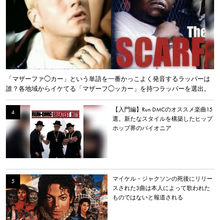
「マザーファ◯カー」という単語を一番かっこよく発音するラッパーは
誰？各地域からイケてる「マザーフ◯ッカー」を持つラッパーを選出。
【入門編】Run DMCのオススメ楽曲15
選。新たなスタイルを構築したヒップ
ホップ界のパイオニア
マイケル・ジャクソンの死後にリリー
スされた3曲は本人によって歌われた
ものではないと報道される