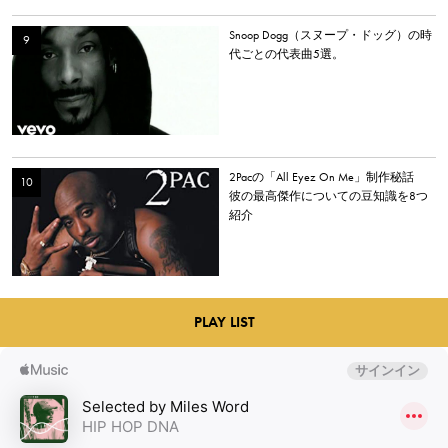
Snoop Dogg（スヌープ・ドッグ）の時
代ごとの代表曲5選。
2Pacの「All Eyez On Me」制作秘話
彼の最高傑作についての豆知識を8つ
紹介
PLAY LIST