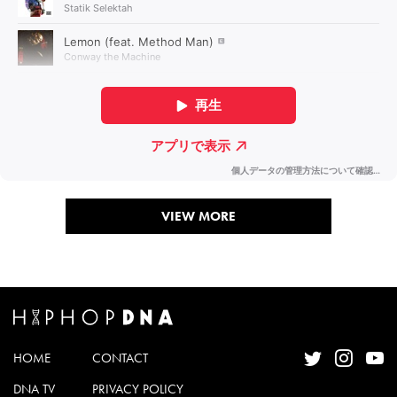
VIEW MORE
HOME
CONTACT
DNA TV
PRIVACY POLICY