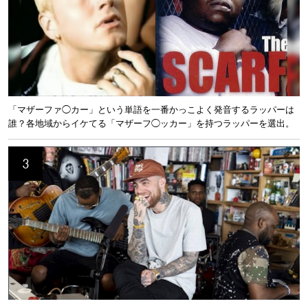
「マザーファ◯カー」という単語を一番かっこよく発音するラッパーは
誰？各地域からイケてる「マザーフ◯ッカー」を持つラッパーを選出。