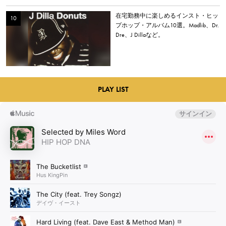
在宅勤務中に楽しめるインスト・ヒッ
プホップ・アルバム10選。Madlib、Dr.
Dre、J Dillaなど。
PLAY LIST