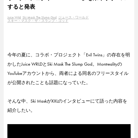
すると発表
Juice Wrld
Ski Mask The Slump God
ジュース・ワールド
スキー・マスク・ザ・スランプ・ゴッド
今年の夏に、コラボ・プロジェクト「Evil Twins」の存在を明
かしたJuice WRLDとSki Mask The Slump God。Montrealityの
YouTubeアカウントから、両者による同名のフリースタイル
が公開されたことも話題になっていた。
そんな中、Ski MaskがXXLのインタビューにて語った内容を
紹介したい。