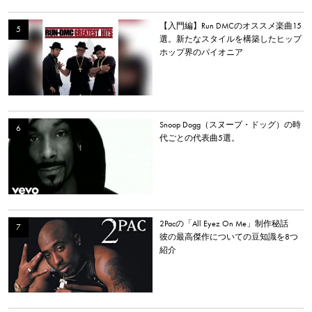
【入門編】Run DMCのオススメ楽曲15
選。新たなスタイルを構築したヒップ
ホップ界のパイオニア
Snoop Dogg（スヌープ・ドッグ）の時
代ごとの代表曲5選。
2Pacの「All Eyez On Me」制作秘話
彼の最高傑作についての豆知識を8つ
紹介