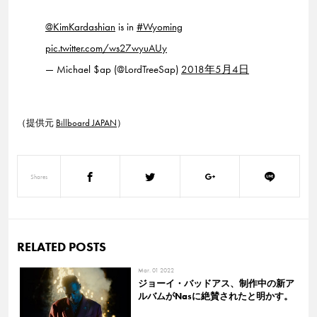
@KimKardashian
is in
#Wyoming
pic.twitter.com/ws27wyuAUy
— Michael $ap (@LordTreeSap)
2018年5月4日
（提供元
Billboard JAPAN
）
Shares
RELATED POSTS
Mar. 01 2022
ジョーイ・バッドアス、制作中の新ア
ルバムがNasに絶賛されたと明かす。