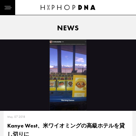
NEWS
May. 07 2018
Kanye West、米ワイオミングの高級ホテルを貸
し切りに