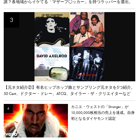
誰？各地域からイケてる「マザーフ◯ッカー」を持つラッパーを選出。
【元ネタ紹介②】有名ヒップホップ曲とサンプリング元ネタを5つ紹介。
50 Cent、ドクター・ドレー、ATCQ、タイラー・ザ・クリエイターなど
カニエ・ウェストの「Stronger」が
10,000,000枚相当の売上を達成。自身
初となるダイヤモンド認定