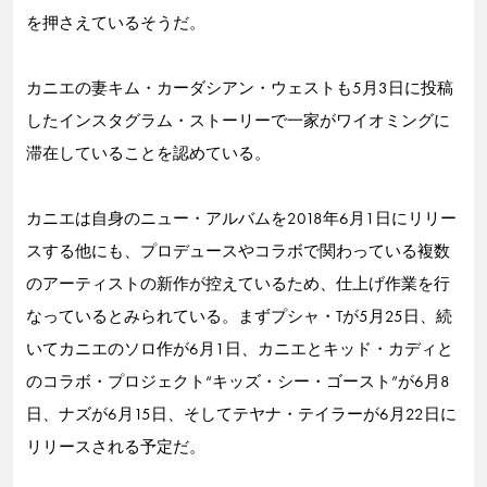
を押さえているそうだ。
カニエの妻キム・カーダシアン・ウェストも5月3日に投稿
したインスタグラム・ストーリーで一家がワイオミングに
滞在していることを認めている。
カニエは自身のニュー・アルバムを2018年6月1日にリリー
スする他にも、プロデュースやコラボで関わっている複数
のアーティストの新作が控えているため、仕上げ作業を行
なっているとみられている。まずプシャ・Tが5月25日、続
いてカニエのソロ作が6月1日、カニエとキッド・カディと
のコラボ・プロジェクト“キッズ・シー・ゴースト”が6月8
日、ナズが6月15日、そしてテヤナ・テイラーが6月22日に
リリースされる予定だ。