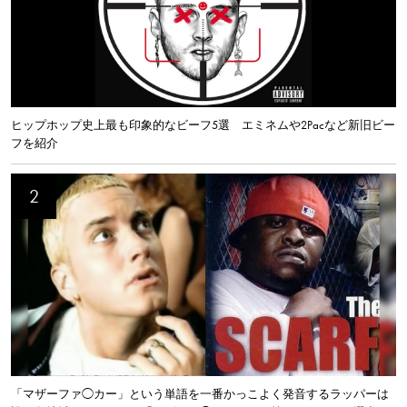
ヒップホップ史上最も印象的なビーフ5選 エミネムや2Pacなど新旧ビー
フを紹介
「マザーファ◯カー」という単語を一番かっこよく発音するラッパーは