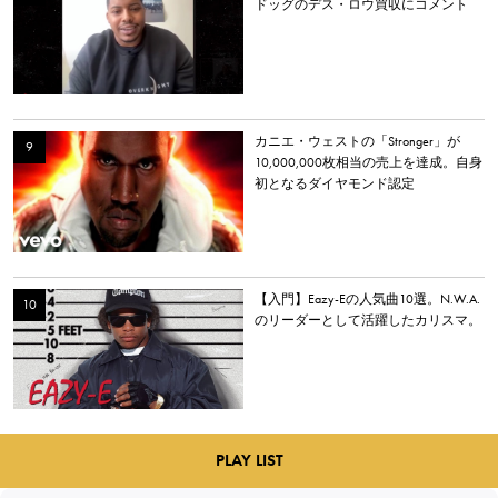
ドッグのデス・ロウ買収にコメント
カニエ・ウェストの「Stronger」が
10,000,000枚相当の売上を達成。自身
初となるダイヤモンド認定
【入門】Eazy-Eの人気曲10選。N.W.A.
のリーダーとして活躍したカリスマ。
PLAY LIST