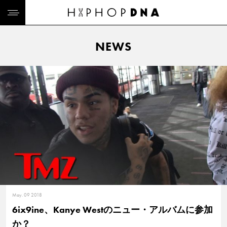
NEWS
May. 09 2018
6ix9ine、Kanye Westのニュー・アルバムに参加
か？