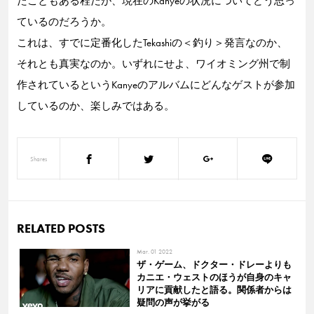
たこともある程だが、現在のKanyeの状況についてどう思っ
ているのだろうか。
これは、すでに定番化したTekashiの＜釣り＞発言なのか、
それとも真実なのか。いずれにせよ、ワイオミング州で制
作されているというKanyeのアルバムにどんなゲストが参加
しているのか、楽しみではある。
Shares
RELATED POSTS
Mar. 01 2022
ザ・ゲーム、ドクター・ドレーよりも
カニエ・ウェストのほうが自身のキャ
リアに貢献したと語る。関係者からは
疑問の声が挙がる