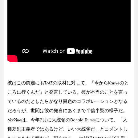
彼はこの前週にもTMZの取材に対して、「今からKanyeのと
ころに行くんだ」と発言している。彼が本当のことを言っ
ているのだとしたらかなり異色のコラボレーションとなる
だろうが、世間は彼の発言にあくまで半信半疑の様子だ。
6ix9ineは、今年2月に大統領のDonald Trumpについて、「人
種差別主義者ではあるけど、いい大統領だ」とコメントし