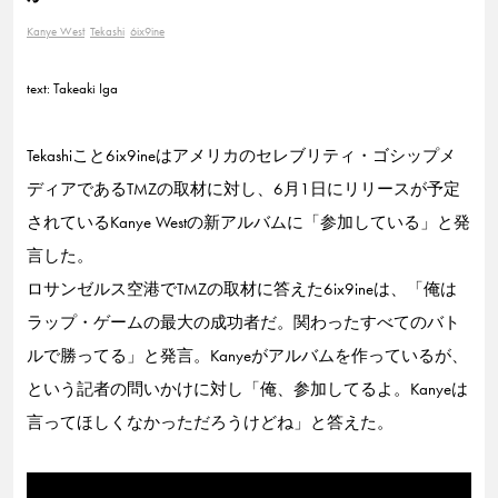
Kanye West
Tekashi
6ix9ine
text: Takeaki Iga
Tekashiこと6ix9ineはアメリカのセレブリティ・ゴシップメ
ディアであるTMZの取材に対し、6月1日にリリースが予定
されているKanye Westの新アルバムに「参加している」と発
言した。
ロサンゼルス空港でTMZの取材に答えた6ix9ineは、「俺は
ラップ・ゲームの最大の成功者だ。関わったすべてのバト
ルで勝ってる」と発言。Kanyeがアルバムを作っているが、
という記者の問いかけに対し「俺、参加してるよ。Kanyeは
言ってほしくなかっただろうけどね」と答えた。