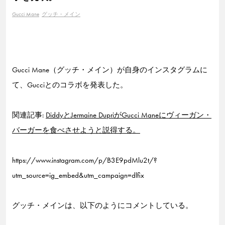
Gucci Mane
グッチ・メイン
Gucci Mane（グッチ・メイン）が自身のインスタグラムに
て、Gucciとのコラボを発表した。
関連記事:
DiddyとJermaine DupriがGucci Maneにヴィーガン・
バーガーを食べさせようと説得する。
https://www.instagram.com/p/B3E9pdMlu2t/?
utm_source=ig_embed&utm_campaign=dlfix
グッチ・メインは、以下のようにコメントしている。