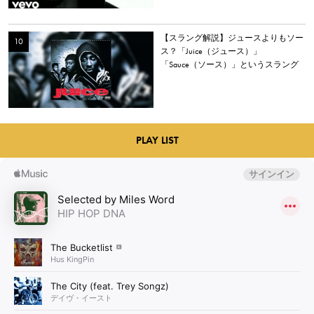
【スラング解説】ジュースよりもソー
ス？「Juice（ジュース）」
「Sauce（ソース）」というスラング
を解説
PLAY LIST