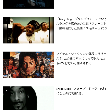
「Bling Bling（ブリンブリン）」という
スラングを広めたのは誰？フレーズを
一躍有名にした楽曲「Bling Bling」につ
いて解説。
マイケル・ジャクソンの死後にリリー
スされた3曲は本人によって歌われた
ものではないと報道される
Snoop Dogg（スヌープ・ドッグ）の時
代ごとの代表曲5選。