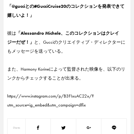
「@gucciとの#GucciCruise20のコレクションを発表できて
嬉しいよ！」
彼は
「Alessandro Michele、このコレクションはクレイ
ジーだぜ！」
と、Gucciのクリエイティブ・ディレクターに
もメッセージを送っている。
また、Harmony Korineによって監督された映像を、以下のリ
ンクからチェックすることが出来る。
https://www.instagram.com/p/B3FIxuAC22x/?
utm_source=ig_embed&utm_campaign=dlfix
Shares