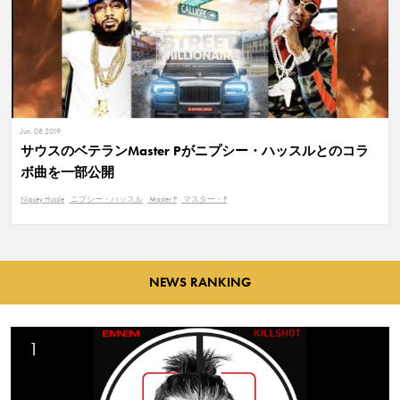
Jun. 08 2019
サウスのベテランMaster Pがニプシー・ハッスルとのコラ
ボ曲を一部公開
Nipsey Hussle
ニプシー・ハッスル
Master P
マスター・P
NEWS RANKING