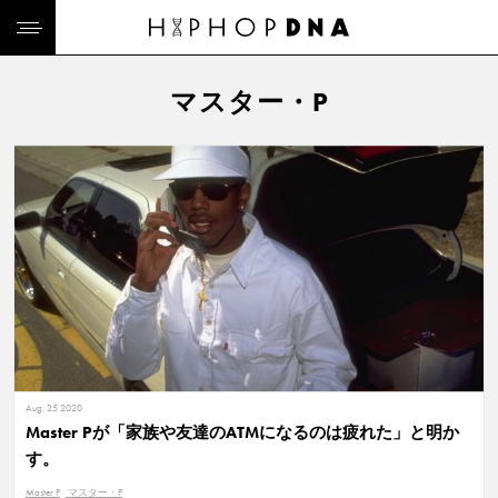
マスター・P
Aug. 25 2020
Master Pが「家族や友達のATMになるのは疲れた」と明か
す。
Master P
マスター・P