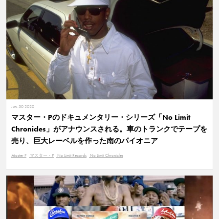
Jun. 30 2020
マスター・Pのドキュメンタリー・シリーズ「No Limit
Chronicles」がアナウンスされる。車のトランクでテープを
売り、巨大レーベルを作った南のパイオニア
Master P
マスター・P
No Limit Records
No Limit Chronicles