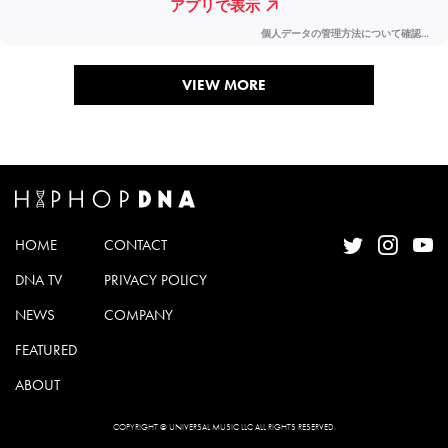
VIEW MORE
HOME
CONTACT
DNA TV
PRIVACY POLICY
NEWS
COMPANY
FEATURED
ABOUT
COPYRIGHT © UNIVERSAL MUSIC LLC ALL RIGHTS RESERVED.