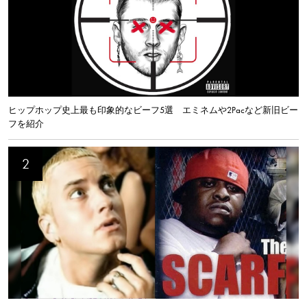
ヒップホップ史上最も印象的なビーフ5選 エミネムや2Pacなど新旧ビー
フを紹介