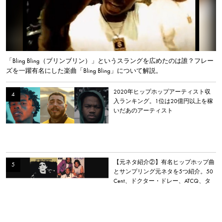
「Bling Bling（ブリンブリン）」というスラングを広めたのは誰？フレー
ズを一躍有名にした楽曲「Bling Bling」について解説。
2020年ヒップホップアーティスト収
入ランキング。1位は20億円以上を稼
いだあのアーティスト
【元ネタ紹介②】有名ヒップホップ曲
とサンプリング元ネタを5つ紹介。50
Cent、ドクター・ドレー、ATCQ、タ
イラー・ザ・クリエイターなど