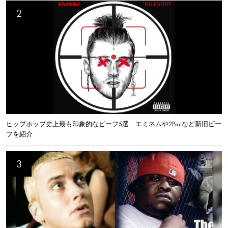
ヒップホップ史上最も印象的なビーフ5選 エミネムや2Pacなど新旧ビー
フを紹介