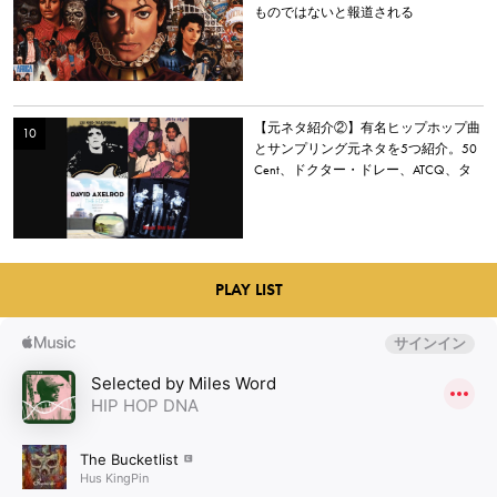
ものではないと報道される
【元ネタ紹介②】有名ヒップホップ曲
とサンプリング元ネタを5つ紹介。50
Cent、ドクター・ドレー、ATCQ、タ
イラー・ザ・クリエイターなど
PLAY LIST