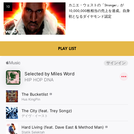
カニエ・ウェストの「Stronger」が
10,000,000枚相当の売上を達成。自身
初となるダイヤモンド認定
PLAY LIST