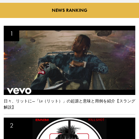
NEWS RANKING
日々、リットに—「Lit（リット）」の起源と意味と用例を紹介【スラング
解説】