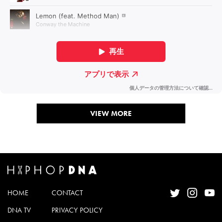
VIEW MORE
HOME
CONTACT
DNA TV
PRIVACY POLICY