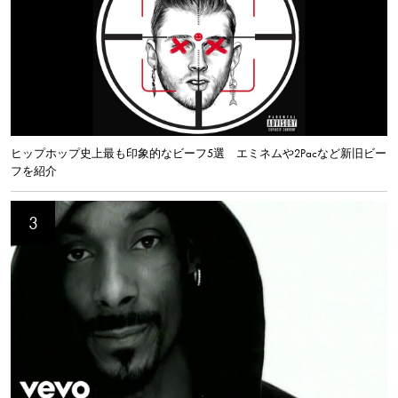
ヒップホップ史上最も印象的なビーフ5選 エミネムや2Pacなど新旧ビー
フを紹介