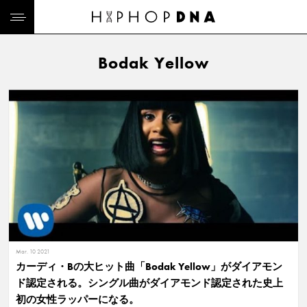
Bodak Yellow
Mar. 10 2021
カーディ・Bの大ヒット曲「Bodak Yellow」がダイアモン
ド認定される。シングル曲がダイアモンド認定された史上
初の女性ラッパーになる。