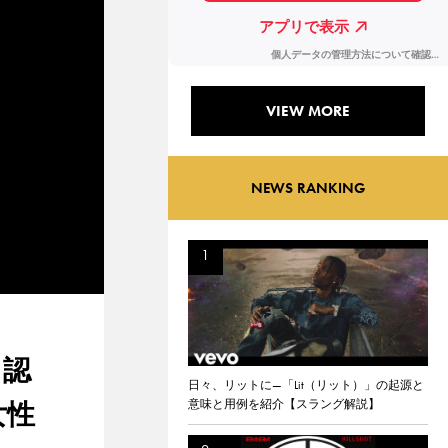
VIEW MORE
NEWS RANKING
ド認
日々、リットに—「Lit（リット）」の起源と
意味と用例を紹介【スラング解説】
女性