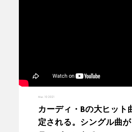
Mar. 10 2021
カーディ・Bの大ヒット曲「
定される。シングル曲が