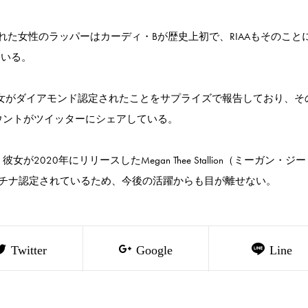
れた女性のラッパーはカーディ・Bが歴史上初で、RIAAもそのこと
ている。
ordsは彼女がダイアモンド認定されたことをサプライズで報告しており、そ
ウントがツイッターにシェアしている。
020年にリリースしたMegan Thee Stallion（ミーガン・ジ
ラチナ認定されているため、今後の活躍からも目が離せない。
Twitter
Google
Line