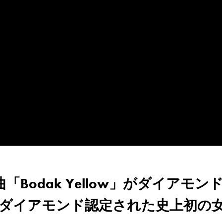
Bodak Yellow」がダイアモン
ダイアモンド認定された史上初の