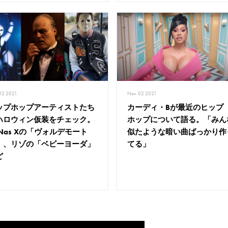
Nov. 02 2021
 02 2021
カーディ・Bが最近のヒップ
ップホップアーティストたち
ホップについて語る。「みん
ハロウィン仮装をチェック。
似たような暗い曲ばっかり作
l Nas Xの「ヴォルデモート
てる」
」、リゾの「ベビーヨーダ」
ど