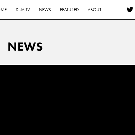
OME
DNA TV
NEWS
FEATURED
ABOUT
NEWS