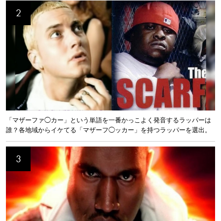
「マザーファ◯カー」という単語を一番かっこよく発音するラッパーは
誰？各地域からイケてる「マザーフ◯ッカー」を持つラッパーを選出。