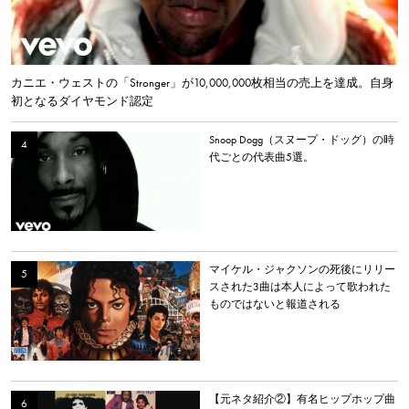
カニエ・ウェストの「Stronger」が10,000,000枚相当の売上を達成。自身
初となるダイヤモンド認定
Snoop Dogg（スヌープ・ドッグ）の時
代ごとの代表曲5選。
マイケル・ジャクソンの死後にリリー
スされた3曲は本人によって歌われた
ものではないと報道される
【元ネタ紹介②】有名ヒップホップ曲