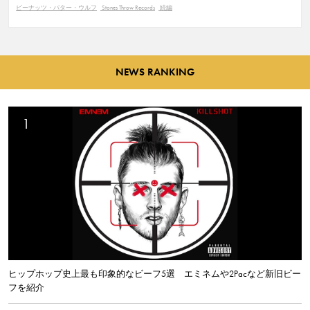
ピーナッツ・バター・ウルフ
Stones Throw Records
続編
NEWS RANKING
ヒップホップ史上最も印象的なビーフ5選 エミネムや2Pacなど新旧ビー
フを紹介