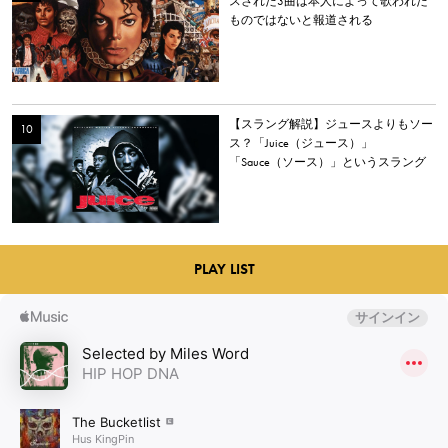
スされた3曲は本人によって歌われた
ものではないと報道される
【スラング解説】ジュースよりもソー
ス？「Juice（ジュース）」
「Sauce（ソース）」というスラング
を解説
PLAY LIST