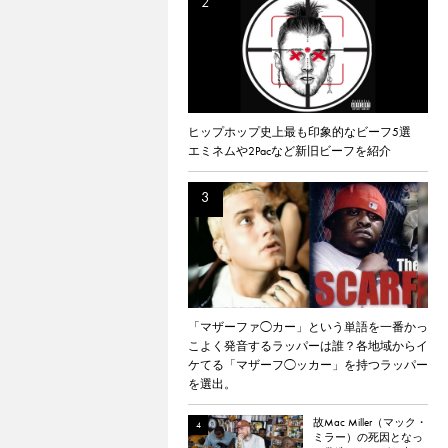
ヒップホップ史上最も印象的なビーフ5選
エミネムや2Pacなど新旧ビーフを紹介
「マザーファ◯カー」という単語を一番かっ
こよく発音するラッパーは誰？各地域からイ
ケてる「マザーフ◯ッカー」を持つラッパー
を選出。
故Mac Miller（マック・
ミラー）の死因となっ