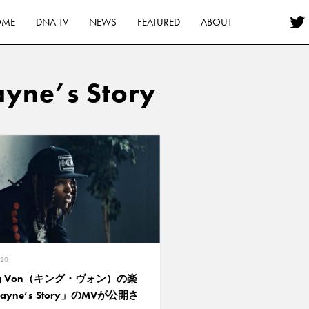
OME
DNA TV
NEWS
FEATURED
ABOUT
yne’s Story
020
ng Von（キング・ヴォン）の楽
yne’s Story」のMVが公開さ