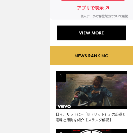
VIEW MORE
NEWS RANKING
日々、リットに—「Lit（リット）」の起源と
意味と用例を紹介【スラング解説】