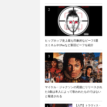
ヒップホップ史上最も印象的なビーフ5選
エミネムや2Pacなど新旧ビーフを紹介
マイケル・ジャクソンの死後にリリースされ
た3曲は本人によって歌われたものではない
と報道される
【入門】トラヴィス・