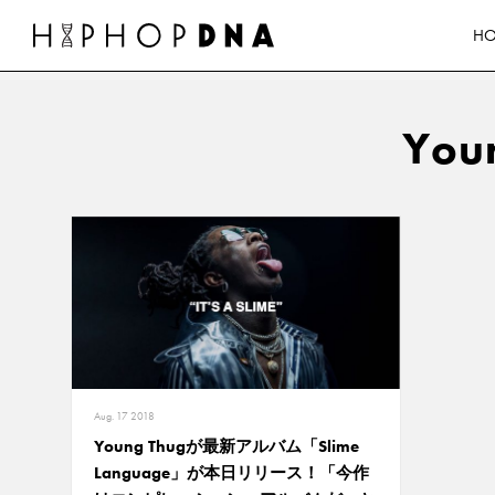
H
Youn
Aug. 17 2018
Young Thugが最新アルバム「Slime
Language」が本日リリース！「今作