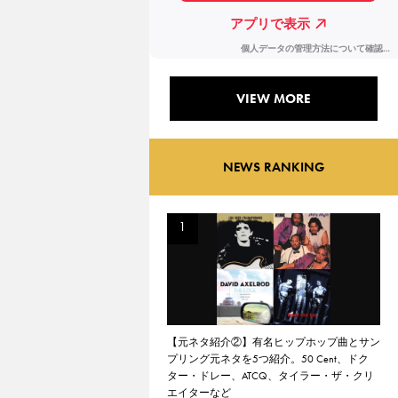
VIEW MORE
NEWS RANKING
【元ネタ紹介②】有名ヒップホップ曲とサン
プリング元ネタを5つ紹介。50 Cent、ドク
ター・ドレー、ATCQ、タイラー・ザ・クリ
エイターなど