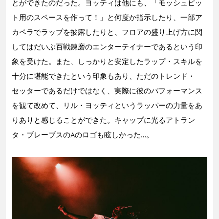
とができたのだった。ヨッティは他にも、「モッシュピッ
ト用のスペースを作って！」と何度か指示したり、一部ア
カペラでラップを披露したりと、フロアの盛り上げ方に関
してはだいぶ百戦錬磨のエンターテイナーであるという印
象を受けた。また、しっかりと安定したラップ・スキルを
十分に堪能できたという印象もあり、ただのトレンド・
セッターであるだけではなく、実際に彼のパフォーマンス
を観て改めて、リル・ヨッティというラッパーの力量をあ
りありと感じることができた。キャップに光るアトラン
タ・ブレーブスのAのロゴも眩しかった…。