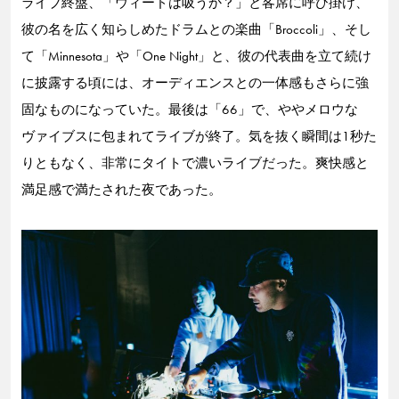
ライブ終盤、「ウィードは吸うか？」と客席に呼び掛け、
彼の名を広く知らしめたドラムとの楽曲「Broccoli」、そし
て「Minnesota」や「One Night」と、彼の代表曲を立て続け
に披露する頃には、オーディエンスとの一体感もさらに強
固なものになっていた。最後は「66」で、ややメロウな
ヴァイブスに包まれてライブが終了。気を抜く瞬間は1秒た
りともなく、非常にタイトで濃いライブだった。爽快感と
満足感で満たされた夜であった。