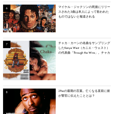
マイケル・ジャクソンの死後にリリー
スされた3曲は本人によって歌われた
ものではないと報道される
チャカ・カーンの名曲をサンプリング
したKanye West（カニエ・ウェスト）
の代表曲「Through the Wire」。チャカ
本人は「嫌いだった」と明かす。
2Pacの最期の言葉。亡くなる直前に彼
が警官に伝えたこととは？