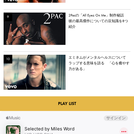
2Pacの「All Eyez On Me」制作秘話
彼の最高傑作についての豆知識を8つ
紹介
エミネムがメンタルヘルスについて
ラップする意味を語る 「心を癒やす
力がある」
PLAY LIST