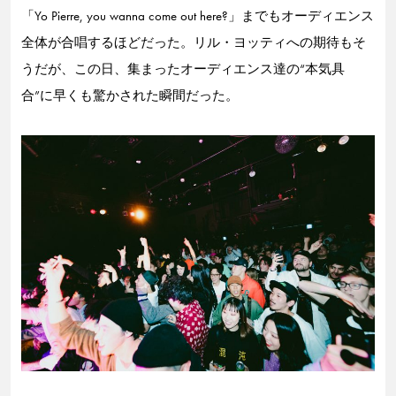
「Yo Pierre, you wanna come out here?」までもオーディエンス
全体が合唱するほどだった。リル・ヨッティへの期待もそ
うだが、この日、集まったオーディエンス達の“本気具
合”に早くも驚かされた瞬間だった。