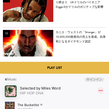
り締まり UKドリルのパイオニア
Digga Dがドリルのポジティブな影響
について語る
カニエ・ウェストの「Stronger」が
10,000,000枚相当の売上を達成。自身
初となるダイヤモンド認定
PLAY LIST