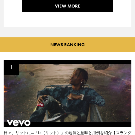
VIEW MORE
NEWS RANKING
日々、リットに—「Lit（リット）」の起源と意味と用例を紹介【スラング