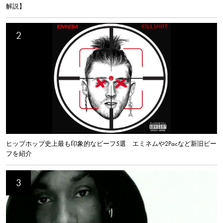
解説】
ヒップホップ史上最も印象的なビーフ5選 エミネムや2Pacなど新旧ビー
フを紹介