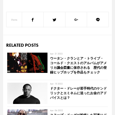
Shares
RELATED POSTS
Apr. 21 2022
ウータン・クランとア・トライブ・
コールド・クエストのアルバムがアメ
リカ議会図書に保存される 歴代の登
録ヒップホップを作品もチェック
Apr. 15 2022
ドクター・ドレーが若手時代のケンド
リックとエミネムに送ったお金のアド
バイスとは？
Apr. 06 2022