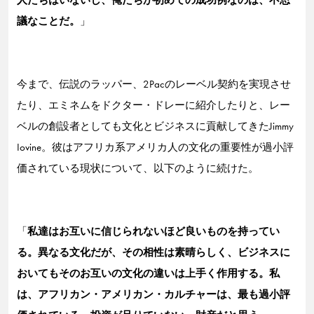
人たちはいないし、俺たちが初めての成功例なのは、不思
議なことだ。
」
今まで、伝説のラッパー、2Pacのレーベル契約を実現させ
たり、エミネムをドクター・ドレーに紹介したりと、レー
ベルの創設者としても文化とビジネスに貢献してきたJimmy
Iovine。彼はアフリカ系アメリカ人の文化の重要性が過小評
価されている現状について、以下のように続けた。
「
私達はお互いに信じられないほど良いものを持ってい
る。異なる文化だが、その相性は素晴らしく、ビジネスに
おいてもそのお互いの文化の違いは上手く作用する。私
は、アフリカン・アメリカン・カルチャーは、最も過小評