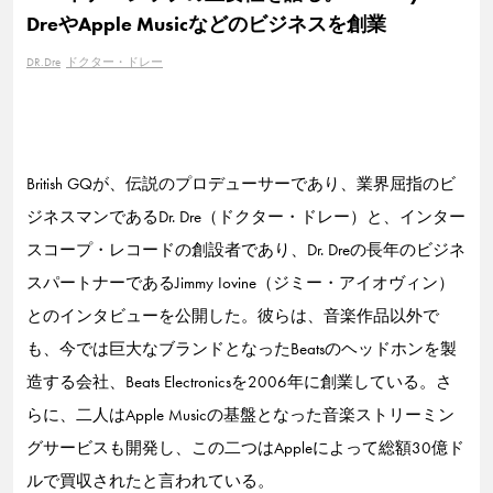
DreやApple Musicなどのビジネスを創業
DR.Dre
ドクター・ドレー
British GQが、伝説のプロデューサーであり、業界屈指のビ
ジネスマンであるDr. Dre（ドクター・ドレー）と、インター
スコープ・レコードの創設者であり、Dr. Dreの長年のビジネ
スパートナーであるJimmy Iovine（ジミー・アイオヴィン）
とのインタビューを公開した。彼らは、音楽作品以外で
も、今では巨大なブランドとなったBeatsのヘッドホンを製
造する会社、Beats Electronicsを2006年に創業している。さ
らに、二人はApple Musicの基盤となった音楽ストリーミン
グサービスも開発し、この二つはAppleによって総額30億ド
ルで買収されたと言われている。