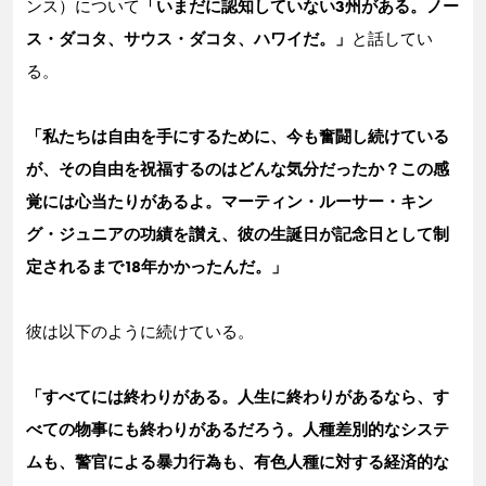
ンス）について
「いまだに認知していない3州がある。ノー
ス・ダコタ、サウス・ダコタ、ハワイだ。」
と話してい
る。
「私たちは自由を手にするために、今も奮闘し続けている
が、その自由を祝福するのはどんな気分だったか？この感
覚には心当たりがあるよ。マーティン・ルーサー・キン
グ・ジュニアの功績を讃え、彼の生誕日が記念日として制
定されるまで18年かかったんだ。」
彼は以下のように続けている。
「すべてには終わりがある。人生に終わりがあるなら、す
べての物事にも終わりがあるだろう。人種差別的なシステ
ムも、警官による暴力行為も、有色人種に対する経済的な