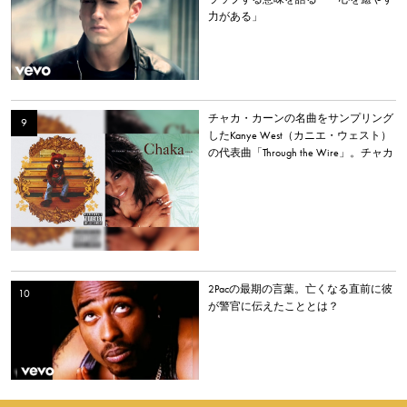
力がある」
チャカ・カーンの名曲をサンプリング
したKanye West（カニエ・ウェスト）
の代表曲「Through the Wire」。チャカ
本人は「嫌いだった」と明かす。
2Pacの最期の言葉。亡くなる直前に彼
が警官に伝えたこととは？