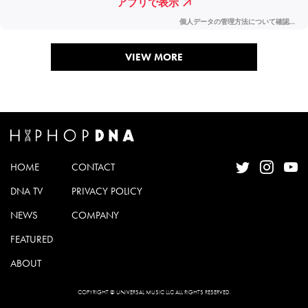
VIEW MORE
HOME
CONTACT
DNA TV
PRIVACY POLICY
NEWS
COMPANY
FEATURED
ABOUT
COPYRIGHT © UNIVERSAL MUSIC LLC ALL RIGHTS RESERVED.