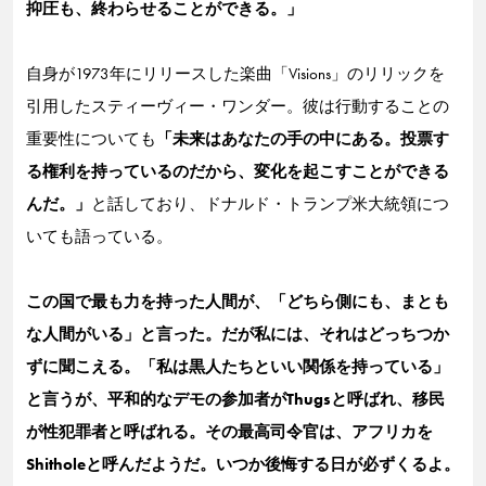
抑圧も、終わらせることができる。」
自身が1973年にリリースした楽曲「Visions」のリリックを
引用したスティーヴィー・ワンダー。彼は行動することの
重要性についても
「未来はあなたの手の中にある。投票す
る権利を持っているのだから、変化を起こすことができる
んだ。」
と話しており、ドナルド・トランプ米大統領につ
いても語っている。
この国で最も力を持った人間が、「どちら側にも、まとも
な人間がいる」と言った。だが私には、それはどっちつか
ずに聞こえる。「私は黒人たちといい関係を持っている」
と言うが、平和的なデモの参加者がThugsと呼ばれ、移民
が性犯罪者と呼ばれる。その最高司令官は、アフリカを
Shitholeと呼んだようだ。いつか後悔する日が必ずくるよ。