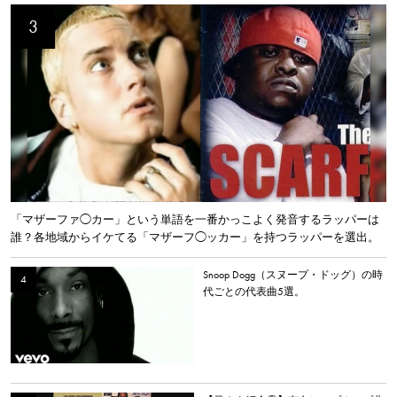
「マザーファ◯カー」という単語を一番かっこよく発音するラッパーは
誰？各地域からイケてる「マザーフ◯ッカー」を持つラッパーを選出。
Snoop Dogg（スヌープ・ドッグ）の時
代ごとの代表曲5選。