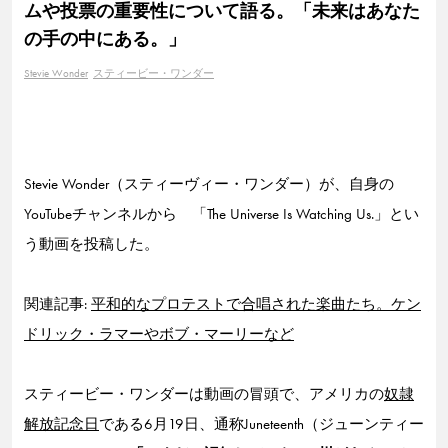
ムや投票の重要性について語る。「未来はあなた
の手の中にある。」
Stevie Wonder
スティービー・ワンダー
Stevie Wonder（スティーヴィー・ワンダー）が、自身の
YouTubeチャンネルから 「The Universe Is Watching Us.」とい
う動画を投稿した。
関連記事:
平和的なプロテストで合唱された楽曲たち。ケン
ドリック・ラマーやボブ・マーリーなど
スティービー・ワンダーは動画の冒頭で、アメリカの
奴隷
解放記念日
である6月19日、通称Juneteenth（ジューンティー