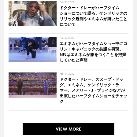
Feb. 15 2022
ドクター・ドレーがハーフタイム
ショーについて語る。ケンドリックの
リリック規制やエミネムが跪いたこと
について
Feb. 14 2022
エミネムがハーフタイムショー中にコ
リン・キャパニックの抗議を再現。
NFLはエミネムが膝をつくことを把握
していたと声明
Feb. 14 2022
ドクター・ドレー、スヌープ・ドッ
グ、エミネム、ケンドリック・ラ
マー、メアリー・J・ブライジなどが
出演したハーフタイムショーをチェッ
ク
VIEW MORE