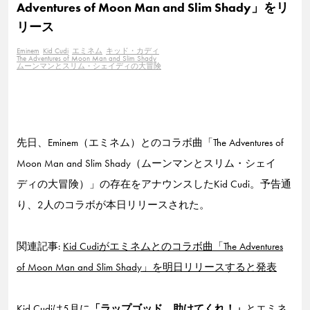
Adventures of Moon Man and Slim Shady」をリ
リース
Eminem
Kid Cudi
エミネム
キッド・カディ
The Adventures of Moon Man and Slim Shady
ムーンマンとスリム・シェイディの大冒険
先日、Eminem（エミネム）とのコラボ曲「The Adventures of
Moon Man and Slim Shady（ムーンマンとスリム・シェイ
ディの大冒険）」の存在をアナウンスしたKid Cudi。予告通
り、2人のコラボが本日リリースされた。
関連記事:
Kid Cudiがエミネムとのコラボ曲「The Adventures
of Moon Man and Slim Shady」を明日リリースすると発表
Kid Cudiは5月に
「ラップゴッド。助けてくれ！」
と
エミネ