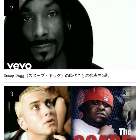
Snoop Dogg（スヌープ・ドッグ）の時代ごとの代表曲5選。