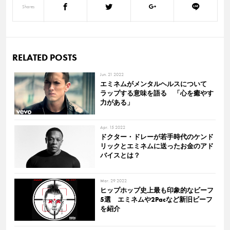
Shares
RELATED POSTS
Jun. 21 2022
エミネムがメンタルヘルスについて
ラップする意味を語る 「心を癒やす
力がある」
Apr. 15 2022
ドクター・ドレーが若手時代のケンド
リックとエミネムに送ったお金のアド
バイスとは？
Mar. 29 2022
ヒップホップ史上最も印象的なビーフ
5選 エミネムや2Pacなど新旧ビーフ
を紹介