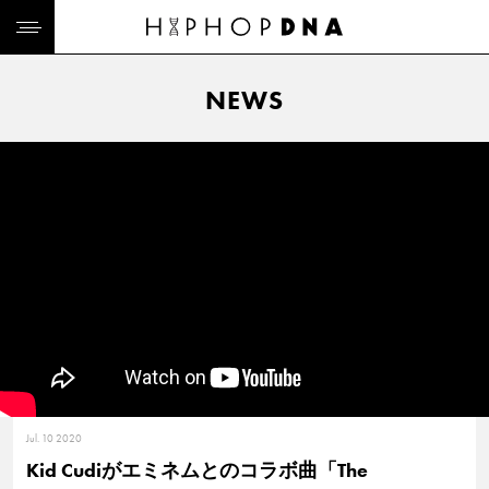
NEWS
Jul. 10 2020
Kid Cudiがエミネムとのコラボ曲「The