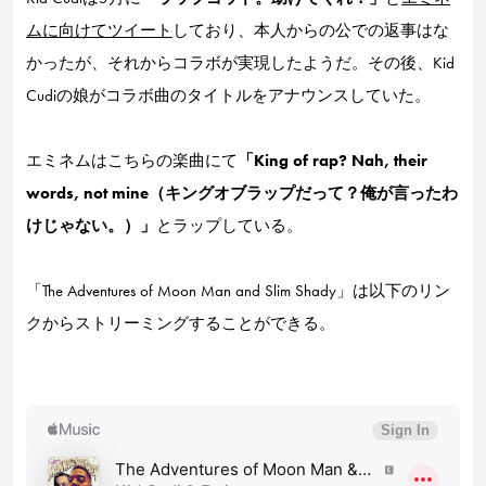
ムに向けてツイート
しており、本人からの公での返事はな
かったが、それからコラボが実現したようだ。その後、Kid
Cudiの娘がコラボ曲のタイトルをアナウンスしていた。
エミネムはこちらの楽曲にて
「King of rap? Nah, their
words, not mine（キングオブラップだって？俺が言ったわ
けじゃない。）」
とラップしている。
「The Adventures of Moon Man and Slim Shady」は以下のリン
クからストリーミングすることができる。