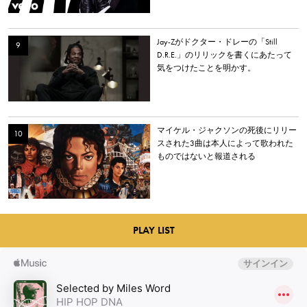
Jay-Zがドクター・ドレーの「Still
D.R.E.」のリリックを書くにあたって
気をつけたことを明かす。
マイケル・ジャクソンの死後にリリー
スされた3曲は本人によって歌われた
ものではないと報道される
PLAY LIST