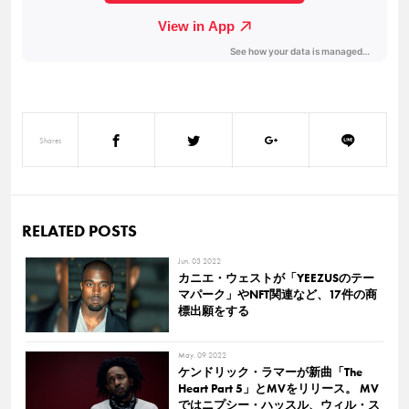
Shares
RELATED POSTS
Jun. 03 2022
カニエ・ウェストが「YEEZUSのテー
マパーク」やNFT関連など、17件の商
標出願をする
May. 09 2022
ケンドリック・ラマーが新曲「The
Heart Part 5」とMVをリリース。 MV
ではニプシー・ハッスル、ウィル・ス