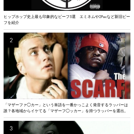
ヒップホップ史上最も印象的なビーフ5選 エミネムや2Pacなど新旧ビー
フを紹介
「マザーファ◯カー」という単語を一番かっこよく発音するラッパーは
誰？各地域からイケてる「マザーフ◯ッカー」を持つラッパーを選出。