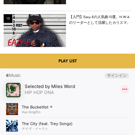
【入門】Eazy-Eの人気曲10選。N.W.A.
のリーダーとして活躍したカリスマ。
PLAY LIST