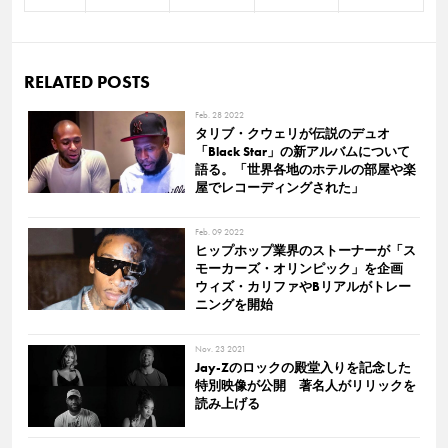
RELATED POSTS
Feb. 28 2022
タリブ・クウェリが伝説のデュオ
「Black Star」の新アルバムについて
語る。「世界各地のホテルの部屋や楽
屋でレコーディングされた」
Feb. 09 2022
ヒップホップ業界のストーナーが「ス
モーカーズ・オリンピック」を企画
ウィズ・カリファやBリアルがトレー
ニングを開始
Nov. 23 2021
Jay-Zのロックの殿堂入りを記念した
特別映像が公開 著名人がリリックを
読み上げる