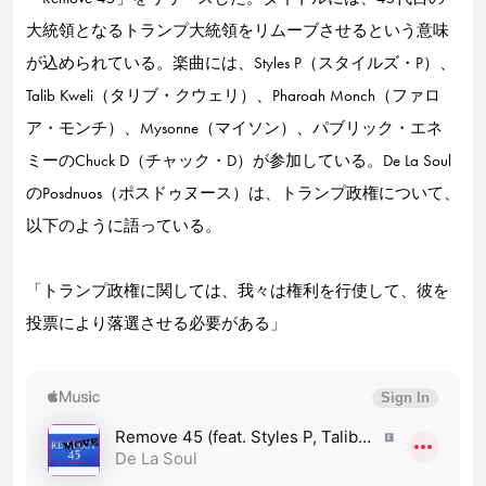
大統領となるトランプ大統領をリムーブさせるという意味
が込められている。楽曲には、Styles P（スタイルズ・P）、
Talib Kweli（タリブ・クウェリ）、Pharoah Monch（ファロ
ア・モンチ）、Mysonne（マイソン）、パブリック・エネ
ミーのChuck D（チャック・D）が参加している。De La Soul
のPosdnuos（ポスドゥヌース）は、トランプ政権について、
以下のように語っている。
「トランプ政権に関しては、我々は権利を行使して、彼を
投票により落選させる必要がある」