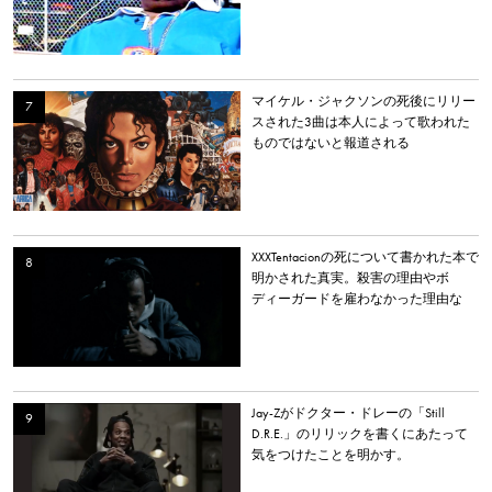
マイケル・ジャクソンの死後にリリー
スされた3曲は本人によって歌われた
ものではないと報道される
XXXTentacionの死について書かれた本で
明かされた真実。殺害の理由やボ
ディーガードを雇わなかった理由な
ど。
Jay-Zがドクター・ドレーの「Still
D.R.E.」のリリックを書くにあたって
気をつけたことを明かす。