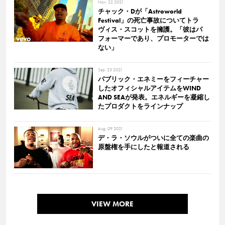
Nov. 22 2021
チャック・Dが「Astroworld
Festival」の死亡事故についてトラ
ヴィス・スコットを擁護。「彼はパ
フォーマーであり、プロモーターでは
ない」
Sep. 23 2021
パブリック・エネミーをフィーチャー
したオフィシャルアイテムをWIND
AND SEAが発表。エネルギーを凝縮し
たプロダクトをラインナップ
Aug. 09 2021
デ・ラ・ソウルがついに全ての楽曲の
原盤権を手にしたと報道される
VIEW MORE