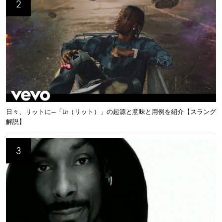
日々、リットに—「Lit（リット）」の起源と意味と用例を紹介【スラング
解説】