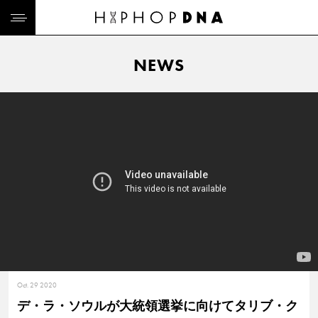
NEWS
Oct. 29 2020
デ・ラ・ソウルが大統領選挙に向けてタリブ・ク