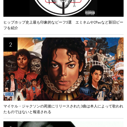
ヒップホップ史上最も印象的なビーフ5選 エミネムや2Pacなど新旧ビー
フを紹介
マイケル・ジャクソンの死後にリリースされた3曲は本人によって歌われ
たものではないと報道される