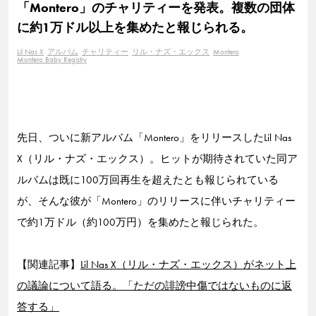
「Montero」のチャリティーを発表。複数の団体
に約1万ドル以上を集めたと報じられる。
Lil Nas X
アルバム
チャリティー
リル・ナズ・エックス
Montero
Montero Baby Registry
先日、ついに新アルバム「Montero」をリリースしたLil Nas
X（リル・ナズ・エックス）。ヒットが期待されていた同ア
ルバムは既に100万回再生を超えたとも報じられている
が、そんな彼が「Montero」のリリースに伴いチャリティー
で約1万ドル（約100万円）を集めたと報じられた。
【関連記事】
Lil Nas X（リル・ナズ・エックス）がネット上
の議論について語る。「ただの誹謗中傷ではないものに返
答する」