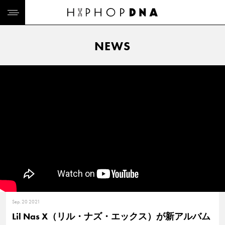
NEWS
Sep. 20 2021
Lil Nas X（リル・ナズ・エックス）が新アルバム