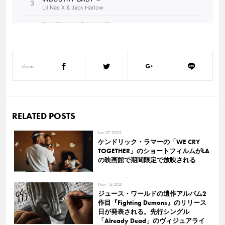
Shares
RELATED POSTS
Jun. 07 2022
ケンドリック・ラマーの「WE CRY
TOGETHER」のショートフィルムがLA
の映画館で期間限定で放映される
Nov. 16 2021
ジュース・ワールドの遺作アルバム2
作目『Fighting Demons』のリリース
日が発表される。先行シングル
「Already Dead」のヴィジュアライ