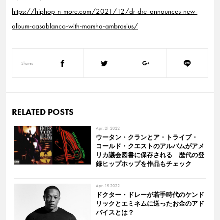
https://hiphop-n-more.com/2021/12/dr-dre-announces-new-
album-casablanco-with-marsha-ambrosius/
Shares
RELATED POSTS
Apr. 21 2022
ウータン・クランとア・トライブ・
コールド・クエストのアルバムがアメ
リカ議会図書に保存される 歴代の登
録ヒップホップを作品もチェック
Apr. 15 2022
ドクター・ドレーが若手時代のケンド
リックとエミネムに送ったお金のアド
バイスとは？