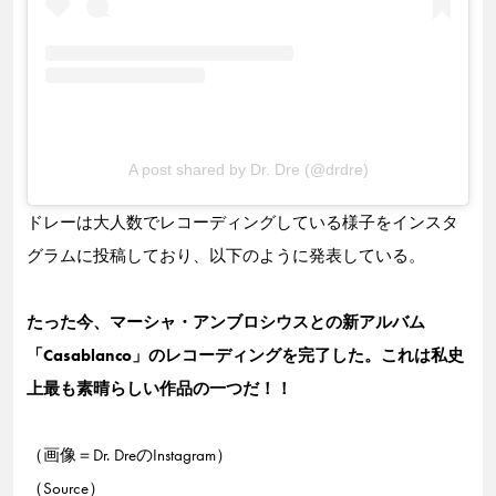
A post shared by Dr. Dre (@drdre)
ドレーは大人数でレコーディングしている様子をインスタ
グラムに投稿しており、以下のように発表している。
たった今、マーシャ・アンブロシウスとの新アルバム
「Casablanco」のレコーディングを完了した。これは私史
上最も素晴らしい作品の一つだ！！
（画像＝Dr. DreのInstagram）
（Source）