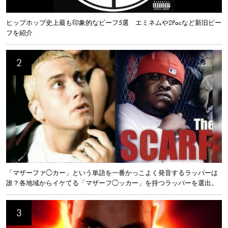
ヒップホップ史上最も印象的なビーフ5選 エミネムや2Pacなど新旧ビー
フを紹介
「マザーファ◯カー」という単語を一番かっこよく発音するラッパーは
誰？各地域からイケてる「マザーフ◯ッカー」を持つラッパーを選出。