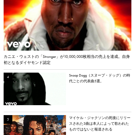
カニエ・ウェストの「Stronger」が10,000,000枚相当の売上を達成。自身
初となるダイヤモンド認定
Snoop Dogg（スヌープ・ドッグ）の時
代ごとの代表曲5選。
マイケル・ジャクソンの死後にリリー
スされた3曲は本人によって歌われた
ものではないと報道される