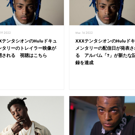
 19 2022
Mar. 16 2022
XXテンタシオンのHuluドキュ
XXXテンタシオンのHuluド
ンタリーのトレイラー映像が
メンタリーの配信日が発表さ
開される 視聴はこちら
る アルバム「?」が新たな
録を達成