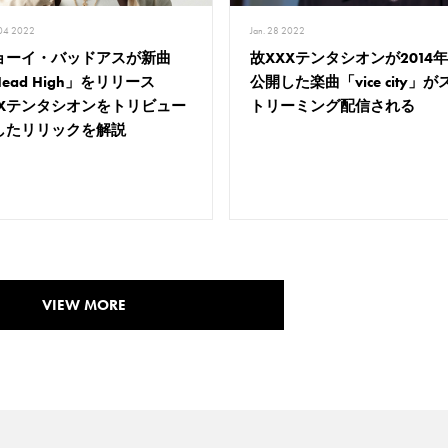
 04 2022
Jan. 28 2022
ョーイ・バッドアスが新曲
故XXXテンタシオンが2014
Head High」をリリース
公開した楽曲「vice city」が
XXテンタシオンをトリビュー
トリーミング配信される
したリリックを解説
VIEW MORE