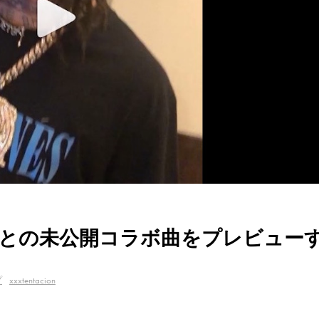
tacionとの未公開コラボ曲をプレビュー
プ
xxxtentacion