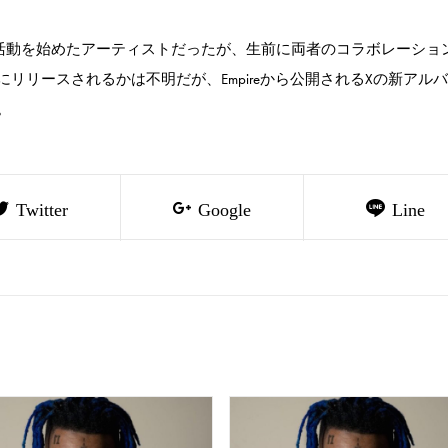
時期に活動を始めたアーティストだったが、生前に両者のコラボレーショ
リリースされるかは不明だが、Empireから公開されるXの新アル
。
Twitter
Google
Line