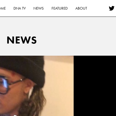
OME
DNA TV
NEWS
FEATURED
ABOUT
NEWS