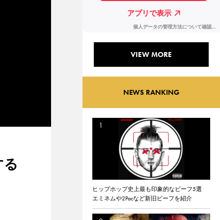
VIEW MORE
NEWS RANKING
する
ヒップホップ史上最も印象的なビーフ5選
エミネムや2Pacなど新旧ビーフを紹介