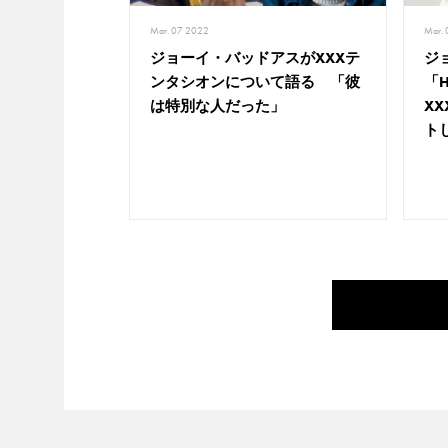
Mar. 07 2022
Mar.
ジョーイ・バッドアスがXXXテ
ジ
ンタシオンについて語る 「彼
「
は特別な人だった」
X
ト