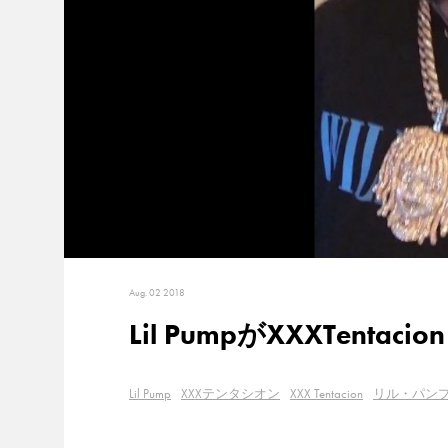
Aug. 02 2018
Lil PumpがXXXTen
Lil Pump
XXXテンタシオン
XXX Tentacion
リル・パン