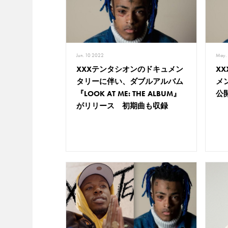
Jun. 10 2022
May.
XXXテンタシオンのドキュメン
X
タリーに伴い、ダブルアルバム
メ
『LOOK AT ME: THE ALBUM』
公
がリリース 初期曲も収録