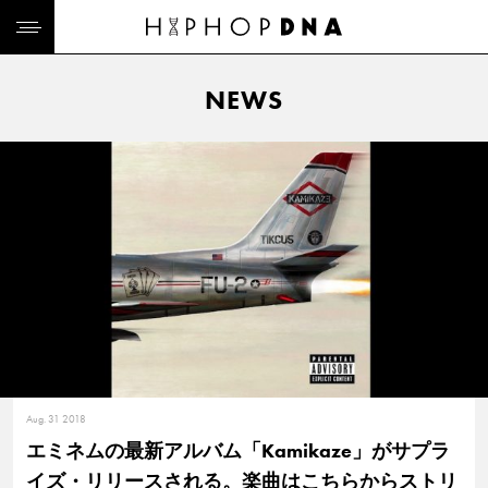
NEWS
Aug. 31 2018
エミネムの最新アルバム「Kamikaze」がサプラ
イズ・リリースされる。楽曲はこちらからストリ