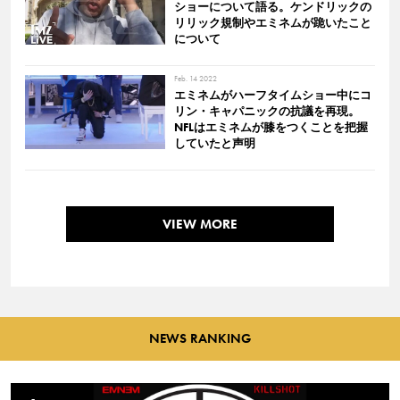
ショーについて語る。ケンドリックの
リリック規制やエミネムが跪いたこと
について
Feb. 14 2022
エミネムがハーフタイムショー中にコ
リン・キャパニックの抗議を再現。
NFLはエミネムが膝をつくことを把握
していたと声明
VIEW MORE
NEWS RANKING