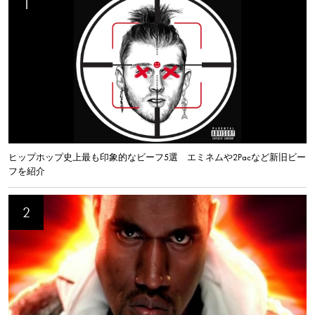
ヒップホップ史上最も印象的なビーフ5選 エミネムや2Pacなど新旧ビー
フを紹介