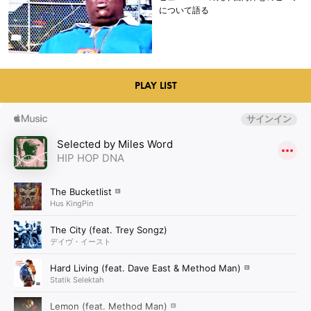
について語る
PLAY LIST