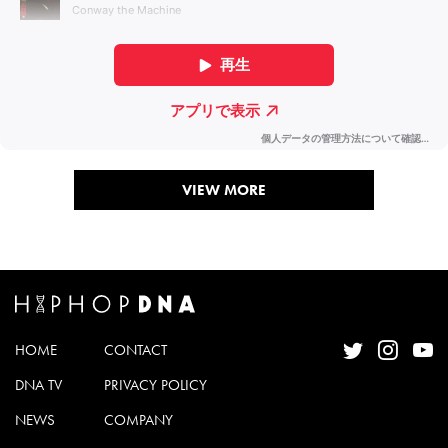
VIEW MORE
HOME
CONTACT
DNA TV
PRIVACY POLICY
NEWS
COMPANY