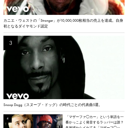
カニエ・ウェストの「Stronger」が10,000,000枚相当の売上を達成。自身
初となるダイヤモンド認定
Snoop Dogg（スヌープ・ドッグ）の時代ごとの代表曲5選。
「マザーファ◯カー」という単語を一
番かっこよく発音するラッパーは誰？
各地域からイケてる「マザーフ◯ッ