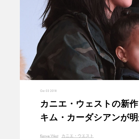
Oct. 03 2018
カニエ・ウェストの新作『Y
キム・カーダシアンが明
Kanye West
カニエ・ウエスト