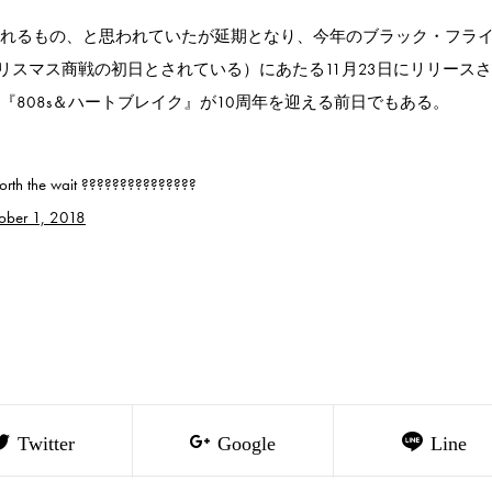
ースされるもの、と思われていたが延期となり、今年のブラック・フラ
スマス商戦の初日とされている）にあたる11月23日にリリース
『808s＆ハートブレイク』が10周年を迎える前日でもある。
orth the wait ???????????????
ober 1, 2018
Twitter
Google
Line