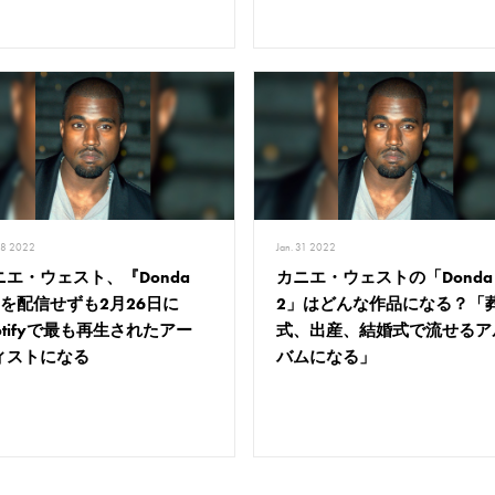
28 2022
Jan. 31 2022
ニエ・ウェスト、『Donda
カニエ・ウェストの「Donda
』を配信せずも2月26日に
2」はどんな作品になる？「
otifyで最も再生されたアー
式、出産、結婚式で流せるア
ィストになる
バムになる」