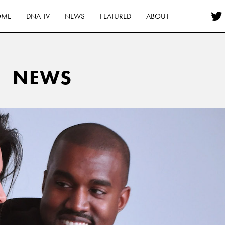
OME
DNA TV
NEWS
FEATURED
ABOUT
NEWS