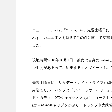
ニュー・アルバム『Yandhi』を、先週土曜
れず、カニエ本人もSNSでこの件に関して沈
した。
現地時間2018年10月1日、彼女は自身のTwitt
つ甲斐があるって、約束する」とツイートし、
先週土曜日に『サタデー・ナイト・ライブ』(S
み姿でリル・パンプと「アイ・ラヴ・イット」
ド・カディ、070シェイクとともに「ゴース
は“MAGA”キャップをかぶり、トランプ米大