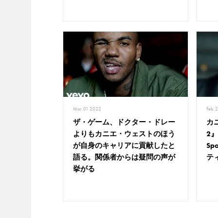
Mar. 01 2022
Feb. 
ザ・ゲーム、ドクター・ドレー
カ
よりもカニエ・ウェストのほう
2
が自身のキャリアに貢献したと
Sp
語る。関係者からは疑問の声が
テ
挙がる