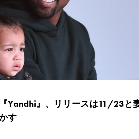
andhi』、リリースは11/23と
かす