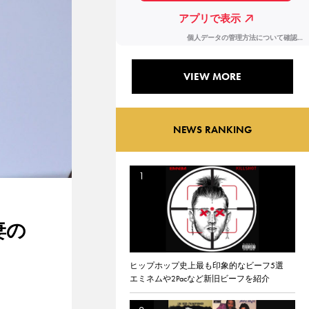
VIEW MORE
NEWS RANKING
妻の
ヒップホップ史上最も印象的なビーフ5選
エミネムや2Pacなど新旧ビーフを紹介