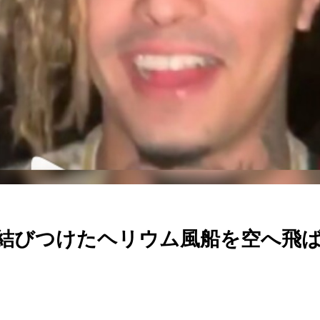
ァナを結びつけたヘリウム風船を空へ飛