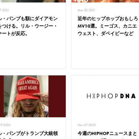
27 2021
Mar. 03 2021
ル・パンプも額にダイアモン
近年のヒップホップおもしろ
をつける。リル・ウージー・
MV10選。ミーゴス、カニエ
ァートが反応。
ウェスト、ダベイビーなど
 19 2020
Nov. 07 2020
ル・パンプがトランプ大統領
今週のHIPHOPニュースまと