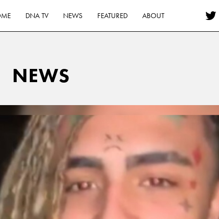
OME
DNA TV
NEWS
FEATURED
ABOUT
NEWS