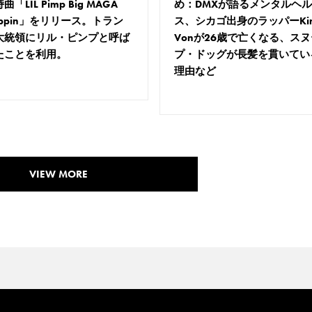
曲「LIL Pimp Big MAGA
め：DMXが語るメンタルヘ
eppin」をリリース。トラン
ス、シカゴ出身のラッパーKi
大統領にリル・ピンプと呼ば
Vonが26歳で亡くなる、スヌ
たことを利用。
プ・ドッグが長髪を貫いてい
理由など
VIEW MORE