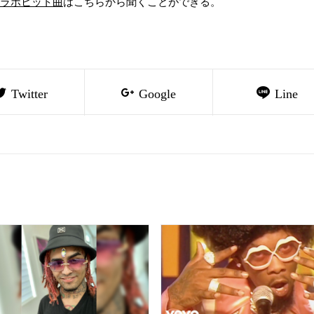
とのコラボヒット曲
はこちらから聞くことができる。
Twitter
Google
Line