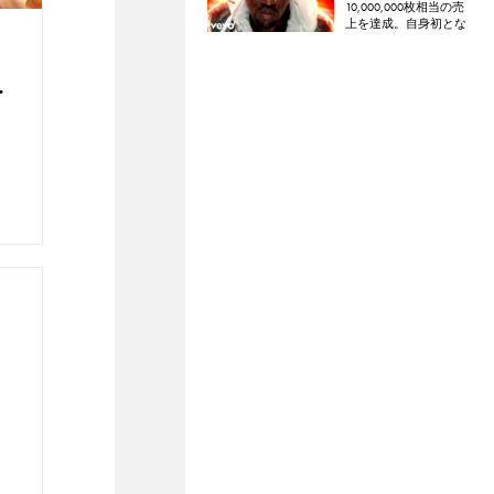
10,000,000枚相当の売
上を達成。自身初とな
るダイヤモンド認定
・