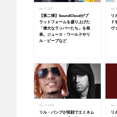
Dec. 01 2021
Apr. 
【第二弾】SoundCloudがプ
リ
ラットフォームを盛り上げた
ド
「偉大なラッパーたち」を発
ヴ
表。ジュース・ワールドやリ
ル・ピープなど
Dec. 25 2020
Nov.
リル・パンプが笑顔でエミネム
リ