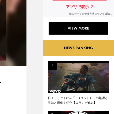
VIEW MORE
NEWS RANKING
ば
日々、リットに—「Lit（リット）」の起源と
意味と用例を紹介【スラング解説】