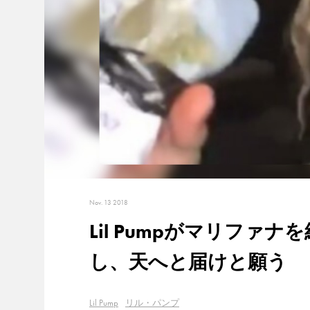
Nov. 13 2018
Lil Pumpがマリフ
し、天へと届けと願う
Lil Pump
リル・パンプ