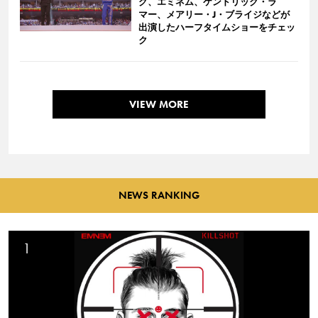
グ、エミネム、ケンドリック・ラ
マー、メアリー・J・ブライジなどが
出演したハーフタイムショーをチェッ
ク
VIEW MORE
NEWS RANKING