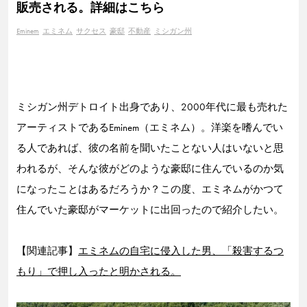
販売される。詳細はこちら
Eminem
エミネム
サクセス
豪邸
不動産
ミシガン州
ミシガン州デトロイト出身であり、2000年代に最も売れた
アーティストであるEminem（エミネム）。洋楽を嗜んでい
る人であれば、彼の名前を聞いたことない人はいないと思
われるが、そんな彼がどのような豪邸に住んでいるのか気
になったことはあるだろうか？この度、エミネムがかつて
住んでいた豪邸がマーケットに出回ったので紹介したい。
【関連記事】
エミネムの自宅に侵入した男、「殺害するつ
もり」で押し入ったと明かされる。