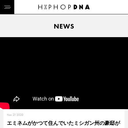
NEWS
Nov. 21 2020
エミネムがかつて住んでいたミシガン州の豪邸が