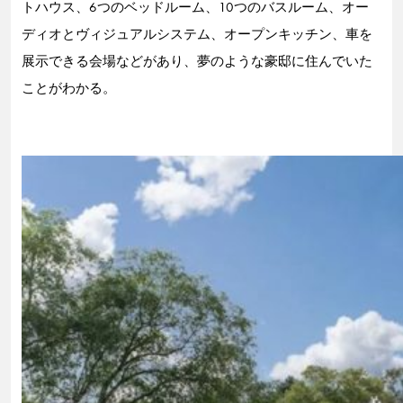
トハウス、6つのベッドルーム、10つのバスルーム、オー
ディオとヴィジュアルシステム、オープンキッチン、車を
展示できる会場などがあり、夢のような豪邸に住んでいた
ことがわかる。