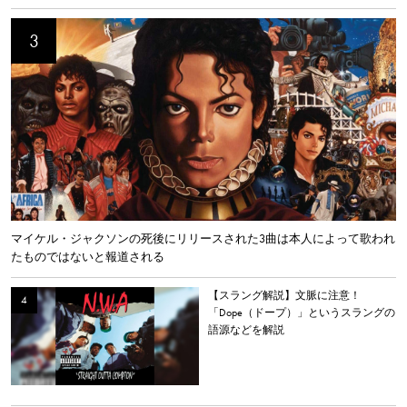
マイケル・ジャクソンの死後にリリースされた3曲は本人によって歌われ
たものではないと報道される
【スラング解説】文脈に注意！
「Dope（ドープ）」というスラングの
語源などを解説