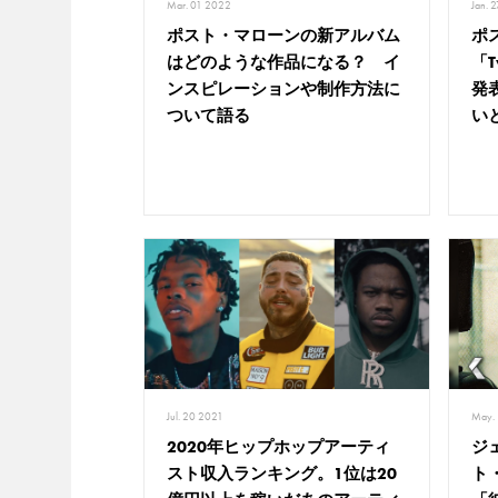
Mar. 01 2022
Jan. 
ポスト・マローンの新アルバム
ポ
はどのような作品になる？ イ
「T
ンスピレーションや制作方法に
発
ついて語る
い
Jul. 20 2021
May.
2020年ヒップホップアーティ
ジ
スト収入ランキング。1位は20
ト