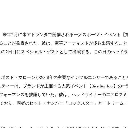
ンが、来年2月に米アトランタで開催される一大スポーツ・イベント【第
ることが発表された。彼は、豪華アーティストが多数出演すること
 Music Fest】の2日目にスペシャル・ゲストとして出演する。この日のヘッド
tは、ポスト・マローンが2018年の主要なインフルエンサーであること
ーは、ブランドが主催する人気イベント【Dive Bar Tour】の一
フォーマンスを披露していた。彼は、ヘッドライナーのエアロスミ
s】でコラボしており、両者のヒット・ナンバー「ロックスター」と「ドリーム