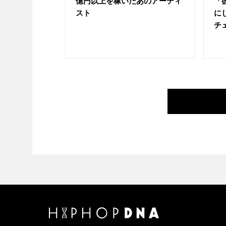
億円以上を稼いだあのアーティ
「
スト
に
チ