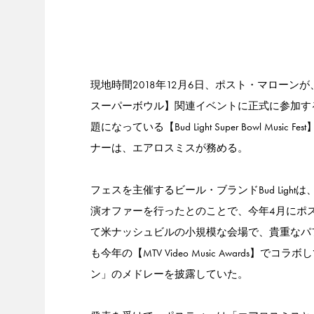
現地時間2018年12月6日、ポスト・マロー
スーパーボウル】関連イベントに正式に参加す
題になっている【Bud Light Super Bowl
ナーは、エアロスミスが務める。
フェスを主催するビール・ブランドBud Ligh
演オファーを行ったとのことで、今年4月にポスティ
て米ナッシュビルの小規模な会場で、貴重なパ
も今年の【MTV Video Music Award
ン」のメドレーを披露していた。