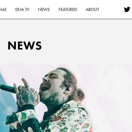
OME
DNA TV
NEWS
FEATURED
ABOUT
NEWS