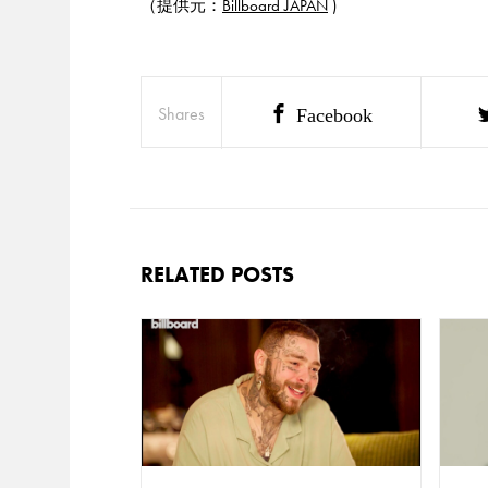
（提供元：
Billboard JAPAN
)
Shares
Facebook
RELATED POSTS