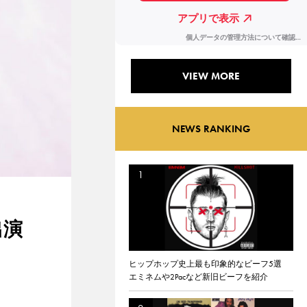
VIEW MORE
NEWS RANKING
出演
ヒップホップ史上最も印象的なビーフ5選
エミネムや2Pacなど新旧ビーフを紹介