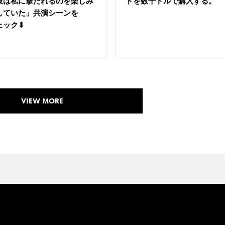
彼は私に撃たれるのを楽しみ
ドを数千ドルで購入する。
していた」共演シーンを
ェック⬇
VIEW MORE