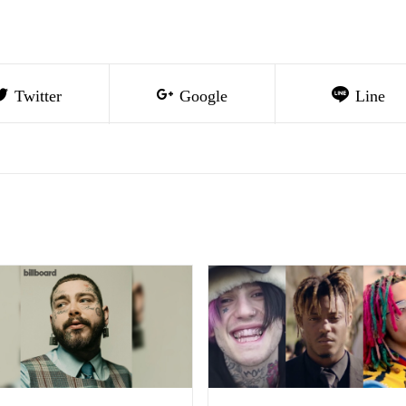
Twitter
Google
Line