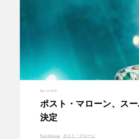
Dec. 10 2018
ポスト・マローン、スー
決定
Post Malone
ポスト・マローン