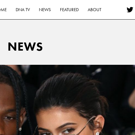
OME
DNA TV
NEWS
FEATURED
ABOUT
NEWS