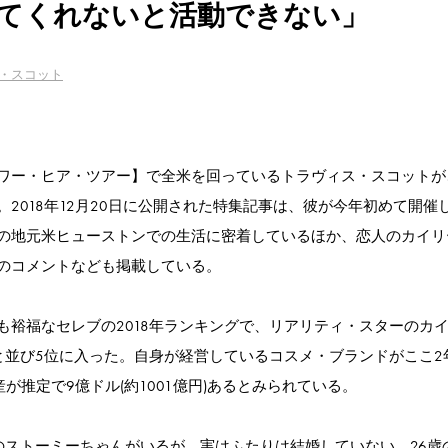
てくれないと活動できない」
・スコット
ワー・ヒア・ツアー】で全米を回っているトラヴィス・スコットが
2018年12月20日に公開された特集記事は、彼が今年初めて開催
の地元米ヒューストンでの生活に密着しているほか、恋人のカイリ
のコメントなども掲載している。
裕福なセレブの2018年ランキングで、リアリティ・スターのカ
と並び5位に入った。自身が経営しているコスメ・ブランドがここ2
産が推定で9億ドル(約1001億円)あるとみられている。
のストーミーちゃんがいるが、実はふたりは結婚していない。26歳