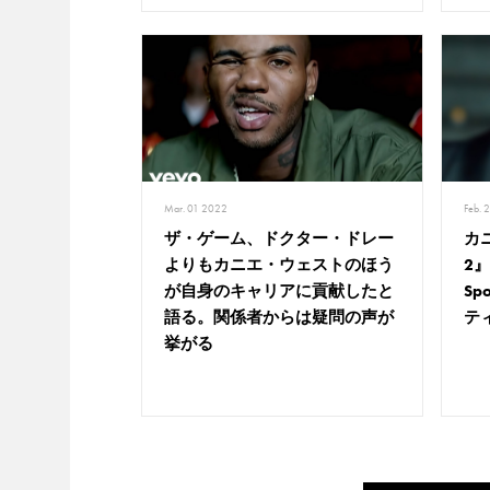
Mar. 01 2022
Feb. 
ザ・ゲーム、ドクター・ドレー
カ
よりもカニエ・ウェストのほう
2
が自身のキャリアに貢献したと
Sp
語る。関係者からは疑問の声が
テ
挙がる