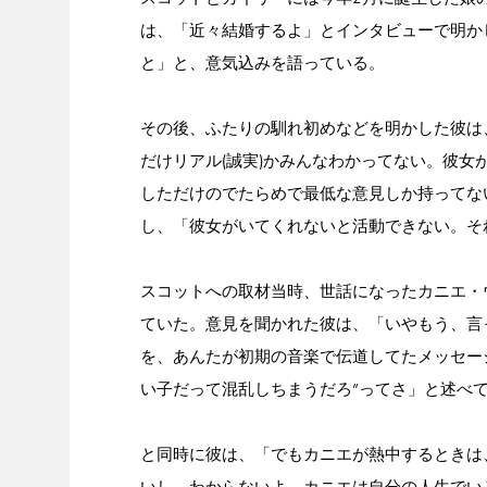
は、「近々結婚するよ」とインタビューで明か
と」と、意気込みを語っている。
その後、ふたりの馴れ初めなどを明かした彼は
だけリアル(誠実)かみんなわかってない。彼女
しただけのでたらめで最低な意見しか持ってない。
し、「彼女がいてくれないと活動できない。そ
スコットへの取材当時、世話になったカニエ・
ていた。意見を聞かれた彼は、「いやもう、言っ
を、あんたが初期の音楽で伝道してたメッセー
い子だって混乱しちまうだろ”ってさ」と述べ
と同時に彼は、「でもカニエが熱中するときは、
いし、わからないよ。カニエは自分の人生でい