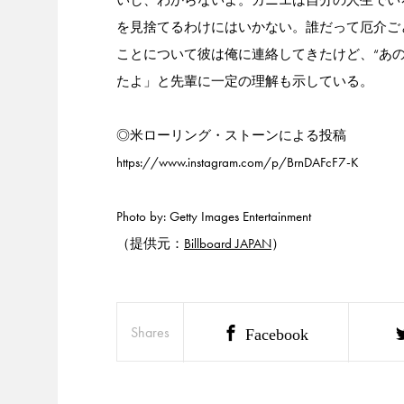
を見捨てるわけにはいかない。誰だって厄介ご
ことについて彼は俺に連絡してきたけど、“あ
たよ」と先輩に一定の理解も示している。
◎米ローリング・ストーンによる投稿
https://www.instagram.com/p/BrnDAFcF7-K
Photo by: Getty Images Entertainment
（提供元：
Billboard JAPAN
）
Shares
Facebook