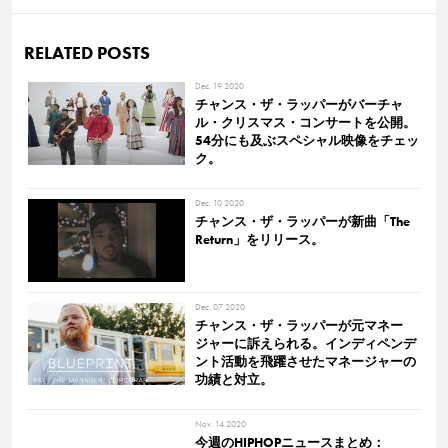
RELATED POSTS
Dec. 19 2020
チャンス・ザ・ラッパーがバーチャ
ル・クリスマス・コンサートを公開。
54分にも及ぶスペシャル映像をチェッ
ク。
Dec. 10 2020
チャンス・ザ・ラッパーが新曲「The
Return」をリリース。
Dec. 07 2020
チャンス・ザ・ラッパーが元マネー
ジャーに訴えられる。インディペンデ
ント活動を飛躍させたマネージャーの
功績と対立。
Nov. 14 2020
今週のHIPHOPニュースまとめ：