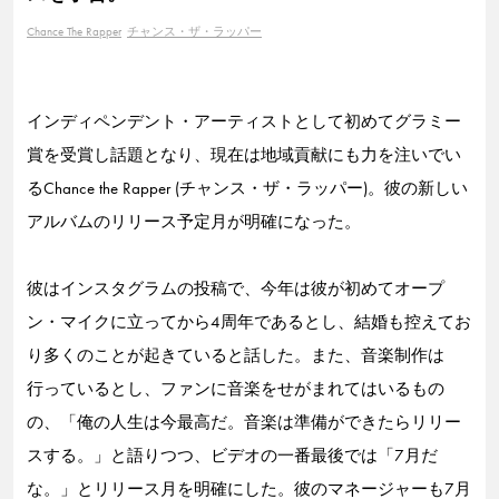
Chance The Rapper
チャンス・ザ・ラッパー
インディペンデント・アーティストとして初めてグラミー
賞を受賞し話題となり、現在は地域貢献にも力を注いでい
るChance the Rapper (チャンス・ザ・ラッパー)。彼の新しい
アルバムのリリース予定月が明確になった。
彼はインスタグラムの投稿で、今年は彼が初めてオープ
ン・マイクに立ってから4周年であるとし、結婚も控えてお
り多くのことが起きていると話した。また、音楽制作は
行っているとし、ファンに音楽をせがまれてはいるもの
の、「俺の人生は今最高だ。音楽は準備ができたらリリー
スする。」と語りつつ、ビデオの一番最後では「7月だ
な。」とリリース月を明確にした。彼のマネージャーも7月