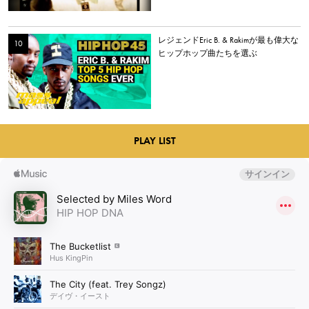
レジェンドEric B. & Rakimが最も偉大な
ヒップホップ曲たちを選ぶ
PLAY LIST