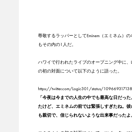
尊敬するラッパーとしてEminem（エミネム）
もその内の1人だ。
ハワイで行われたライブのオープニング中に、Lo
の初の対面について以下のように語った。
https://twitter.com/Logic301/status/1096693171
「今夜は今までの人生の中でも最高な日だった
たけど、エミネムの前では緊張しすぎたね。彼
も親切で、信じられないような出来事だったよ