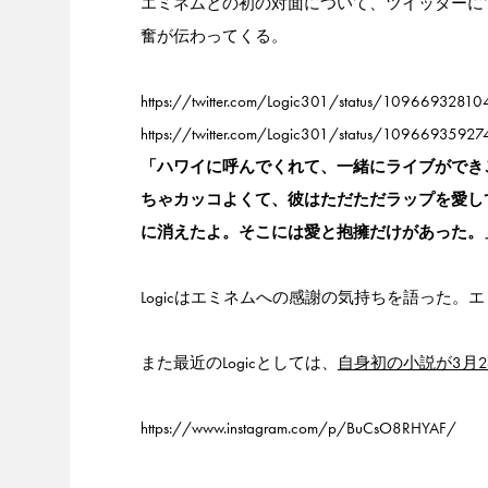
エミネムとの初の対面について、ツイッターにて
奮が伝わってくる。
https://twitter.com/Logic301/status/109669328
https://twitter.com/Logic301/status/1096693592
「ハワイに呼んでくれて、一緒にライブができ
ちゃカッコよくて、彼はただただラップを愛し
に消えたよ。そこには愛と抱擁だけがあった。
Logicはエミネムへの感謝の気持ちを語った。エ
また最近のLogicとしては、
自身初の小説が3月
https://www.instagram.com/p/BuCsO8RHYAF/