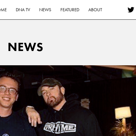
OME
DNA TV
NEWS
FEATURED
ABOUT
NEWS