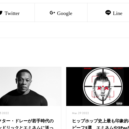
Twitter
Google
Line
15 2022
Mar. 29 2022
クター・ドレーが若手時代の
ヒップホップ史上最も印象的
ンドリックとエミネムに送っ
ビーフ5選 エミネムや2Pac