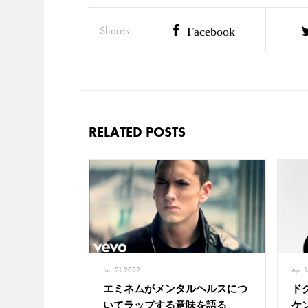
Shares
Facebook
RELATED POSTS
Jun. 21 2022
Apr. 
エミネムがメンタルヘルスにつ
ド
いてラップする意味を語る
ケ