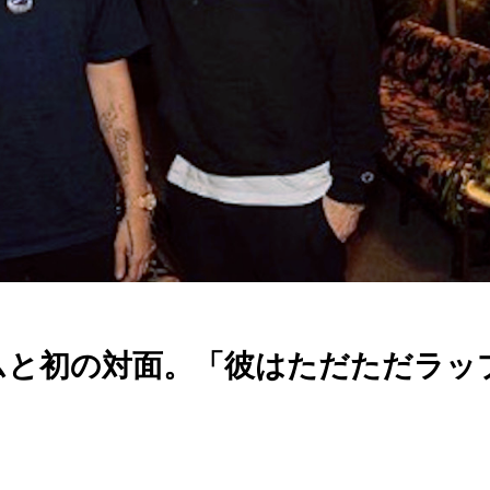
ネムと初の対面。「彼はただただラッ