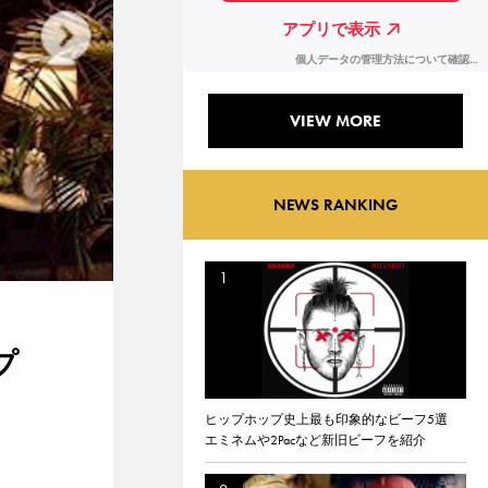
VIEW MORE
NEWS RANKING
プ
ヒップホップ史上最も印象的なビーフ5選
エミネムや2Pacなど新旧ビーフを紹介